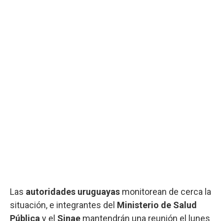
Las
autoridades uruguayas
monitorean de cerca la
situación, e integrantes del
Ministerio de Salud
Pública
y el
Sinae
mantendrán una reunión el lunes