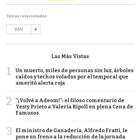
Temas relacionados
IMM
Las Más Vistas
1
Un muerto, miles de personas sin luz, árboles
caídos y techos volados por el temporal que
ameritó alerta roja
2
"¡Volvé a Adeom!": el filoso comentario de
Yesty Prieto a Valeria Ripoll en plena Cena de
Famosos
3
El ministro de Ganadería, Alfredo Fratti, le
pone un freno a la reducción de la jornada