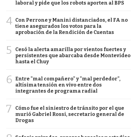
laboral y pide que los robots aporten al BPS
4
Con Perrone y Manini distanciados, el FA no
tiene asegurados los votos para la
aprobación de la Rendición de Cuentas
5
Cesó la alerta amarilla por vientos fuertes y
persistentes que abarcaba desde Montevideo
hasta el Chuy
6
Entre "mal compañero" y "mal perdedor",
altísima tensión en vivo entre dos
integrantes de programa radial
7
Cómo fue el siniestro de tránsito por el que
murió Gabriel Rossi, secretario general de
Drogas