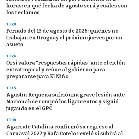
horas: en qué fecha de agosto será y cuáles son
los reclamos
10:28
Feriado del 13 de agosto de 2026: quiénes no
trabajan en Uruguay el próximo jueves por un
asueto
10:24
Orsi valora “respuestas rápidas” ante el ciclón
extratropical y reúne al gobierno para
prepararse para El Niño
10:15
Agustín Requena sufrió una grave lesión ante
Nacional: se rompió los ligamentos y siguió
jugando en el GPC
10:08
Agarrate Catalina confirmó su regreso al
Carnaval 2027 y Rafa Cotelo reveló si subirá al