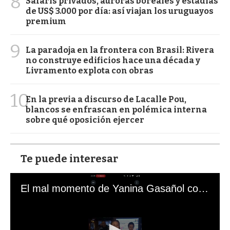
8
Safaris privados, auroras boreales y estadías
de US$ 3.000 por día: así viajan los uruguayos
premium
9
La paradoja en la frontera con Brasil: Rivera
no construye edificios hace una década y
Livramento explota con obras
10
En la previa a discurso de Lacalle Pou,
blancos se enfrascan en polémica interna
sobre qué oposición ejercer
Te puede interesar
El mal momento de Yanina Gasañol con un hincha argentino en "Subrayado"