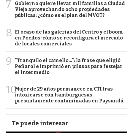
7
Gobierno quiere llevar mil familias a Ciudad
Vieja aprovechando ocho propiedades
públicas: ¿cómo es el plan del MVOT?
8
El ocaso de las galerías del Centro y el boom
en Pocitos: cómo se reconfigura el mercado
de locales comerciales
9
"Tranquilo el camello...": la frase que eligió
Peñarol e imprimió en pilusos para festejar
el Intermedio
10
Mujer de 29 años permanece en CTI tras
intoxicarse con hamburguesas
presuntamente contaminadas en Paysandú
Te puede interesar