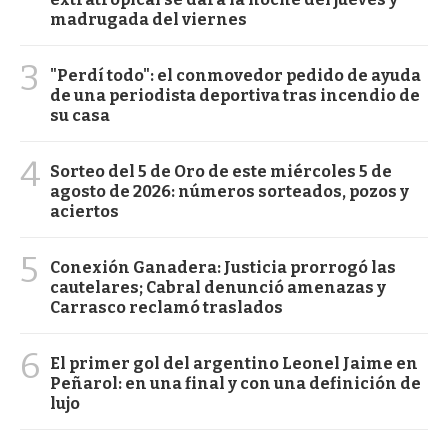
madrugada del viernes
3
"Perdí todo": el conmovedor pedido de ayuda
de una periodista deportiva tras incendio de
su casa
4
Sorteo del 5 de Oro de este miércoles 5 de
agosto de 2026: números sorteados, pozos y
aciertos
5
Conexión Ganadera: Justicia prorrogó las
cautelares; Cabral denunció amenazas y
Carrasco reclamó traslados
6
El primer gol del argentino Leonel Jaime en
Peñarol: en una final y con una definición de
lujo