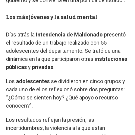
gobierno y se convierta en una política de Estado”.
Los más jóvenes y la salud mental
Días atrás la
Intendencia de Maldonado
presentó
el resultado de un trabajo realizado con 55
adolescentes del departamento. Se trató de una
dinámica en la que participaron otras
instituciones
públicas
y
privadas
.
Los
adolescentes
se dividieron en cinco grupos y
cada uno de ellos reflexionó sobre dos preguntas:
“¿Cómo se sienten hoy? ¿Qué apoyo o recurso
conocen?”.
Los resultados reflejan la presión, las
incertidumbres, la violencia a la que están