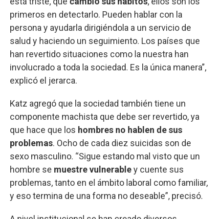
está triste, que
cambió sus hábitos
, ellos son los
primeros en detectarlo. Pueden hablar con la
persona y ayudarla dirigiéndola a un servicio de
salud y haciendo un seguimiento. Los países que
han revertido situaciones como la nuestra han
involucrado a toda la sociedad. Es la única manera”,
explicó el jerarca.
Katz agregó que la sociedad también tiene un
componente machista que debe ser revertido, ya
que hace que los
hombres no hablen de sus
problemas
. Ocho de cada diez suicidas son de
sexo masculino. “Sigue estando mal visto que un
hombre se
muestre vulnerable
y cuente sus
problemas, tanto en el ámbito laboral como familiar,
y eso termina de una forma no deseable”, precisó.
A nivel institucional se han creado diversos