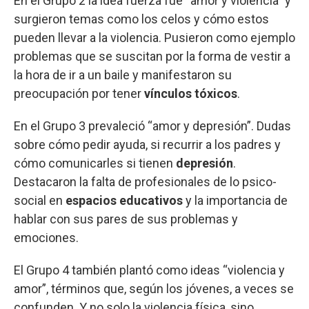
En el Grupo 2 la idea fuerza fue “amor y violencia” y
surgieron temas como los celos y cómo estos
pueden llevar a la violencia. Pusieron como ejemplo
problemas que se suscitan por la forma de vestir a
la hora de ir a un baile y manifestaron su
preocupación por tener
vínculos tóxicos
.
En el Grupo 3 prevaleció “amor y depresión”. Dudas
sobre cómo pedir ayuda, si recurrir a los padres y
cómo comunicarles si tienen
depresión
.
Destacaron la falta de profesionales de lo psico-
social en
espacios educativos
y la importancia de
hablar con sus pares de sus problemas y
emociones.
El Grupo 4 también plantó como ideas “violencia y
amor”, términos que, según los jóvenes, a veces se
confunden. Y no solo la violencia física, sino