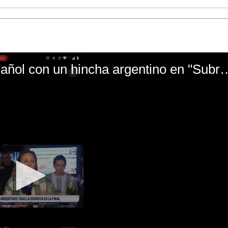
El mal momento de Yanina Gasañol con un hin