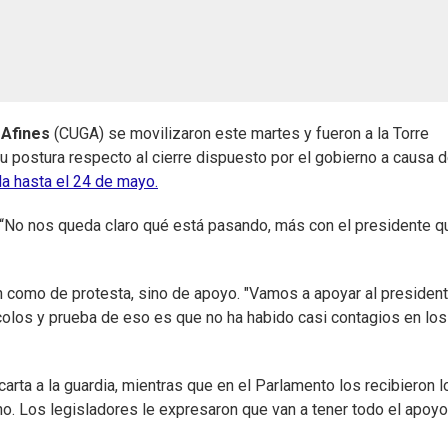
 Afines
(CUGA) se movilizaron este martes y fueron a la Torre
su postura respecto al cierre dispuesto por el gobierno a causa 
a hasta el 24 de mayo.
ís: “No nos queda claro qué está pasando, más con el presidente q
 como de protesta, sino de apoyo. "Vamos a apoyar al presiden
ocolos y prueba de eso es que no ha habido casi contagios en los
 carta a la guardia, mientras que en el Parlamento los recibieron l
no. Los legisladores le expresaron que van a tener todo el apoyo