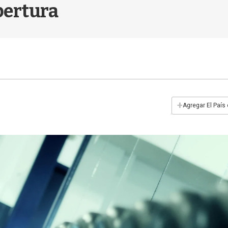
pertura
+
Agregar El País