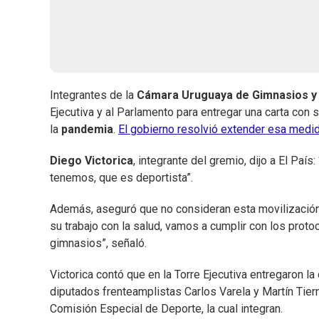
Integrantes de la
Cámara Uruguaya de Gimnasios y
Ejecutiva y al Parlamento para entregar una carta con 
la
pandemia
.
El gobierno resolvió extender esa medid
Diego Victorica
, integrante del gremio, dijo a El Pa
tenemos, que es deportista”.
Además, aseguró que no consideran esta movilización
su trabajo con la salud, vamos a cumplir con los prot
gimnasios”, señaló.
Victorica contó que en la Torre Ejecutiva entregaron la
diputados frenteamplistas Carlos Varela y Martín Tier
Comisión Especial de Deporte, la cual integran.