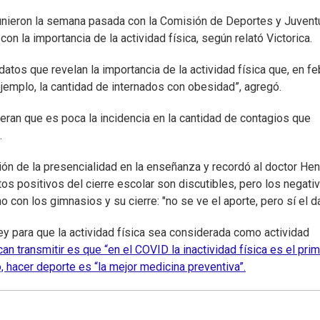
unieron la semana pasada con la Comisión de Deportes y Juvent
 la importancia de la actividad física, según relató Victorica.
os que revelan la importancia de la actividad física que, en fe
jemplo, la cantidad de internados con obesidad”, agregó.
eran que es poca la incidencia en la cantidad de contagios que
.
ión de la presencialidad en la enseñanza y recordó al doctor Hen
os positivos del cierre escolar son discutibles, pero los negati
o con los gimnasios y su cierre: "no se ve el aporte, pero sí el d
y para que la actividad física sea considerada como actividad
can transmitir es que “en el COVID la inactividad física es el pri
o, hacer deporte es “la mejor medicina preventiva”.