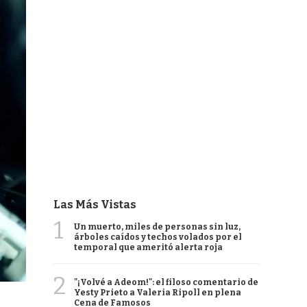
Las Más Vistas
1
Un muerto, miles de personas sin luz,
árboles caídos y techos volados por el
temporal que ameritó alerta roja
2
"¡Volvé a Adeom!": el filoso comentario de
Yesty Prieto a Valeria Ripoll en plena
Cena de Famosos