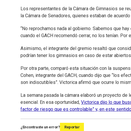
Los representantes de la Cámara de Gimnasios se re
la Cámara de Senadores, quienes estaban de acuerdo con
“No reprochamos nada al gobierno. Sabemos que hay dat
cuando el GACH recomendó cerrar, no los tenían. Por e
Asimismo, el integrante del gremio resaltó que consid
podrían tener los gimnasios en caso de estar abiertos
Por otra parte, comparó esta situación con la suspens
Cohen, integrante del GACH, cuando dijo que “los efect
son indiscutibles”. Victorica afirmó que ocurre lo mism
La semana pasada la cámara elaboró un proyecto de le
esencial. En esa oportunidad,
Victorica dijo lo que bus
factor de riesgo que es controlable” y, en este sentid
¿Encontraste un error?
Reportar