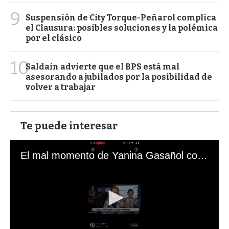
9
Suspensión de City Torque-Peñarol complica
el Clausura: posibles soluciones y la polémica
por el clásico
10
Saldain advierte que el BPS está mal
asesorando a jubilados por la posibilidad de
volver a trabajar
Te puede interesar
El mal momento de Yanina Gasañol con un hincha argentino en "Subrayado"