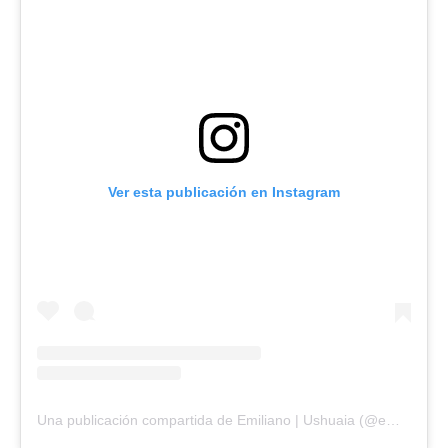
Ver esta publicación en Instagram
Una publicación compartida de Emiliano | Ushuaia (@emiliano.feidas)