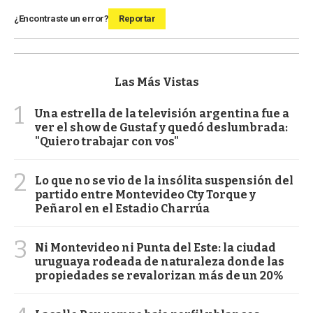
¿Encontraste un error?
Reportar
Las Más Vistas
1
Una estrella de la televisión argentina fue a
ver el show de Gustaf y quedó deslumbrada:
"Quiero trabajar con vos"
2
Lo que no se vio de la insólita suspensión del
partido entre Montevideo Cty Torque y
Peñarol en el Estadio Charrúa
3
Ni Montevideo ni Punta del Este: la ciudad
uruguaya rodeada de naturaleza donde las
propiedades se revalorizan más de un 20%