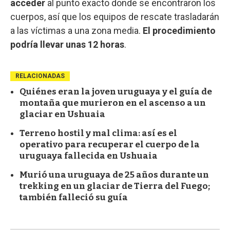
acceder
al punto exacto donde se encontraron los
cuerpos, así que los equipos de rescate trasladarán
a las víctimas a una zona media.
El procedimiento
podría llevar unas 12 horas
.
RELACIONADAS
Quiénes eran la joven uruguaya y el guía de
montaña que murieron en el ascenso a un
glaciar en Ushuaia
Terreno hostil y mal clima: así es el
operativo para recuperar el cuerpo de la
uruguaya fallecida en Ushuaia
Murió una uruguaya de 25 años durante un
trekking en un glaciar de Tierra del Fuego;
también falleció su guía