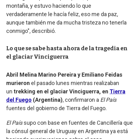
montaña, y estuvo haciendo lo que
verdaderamente le hacía feliz, eso me da paz,
aunque también me da mucha tristeza no tenerla
conmigo", describió.
Lo que se sabe hasta ahora de la tragedia en
el glaciar Vinciguerra
Abril Melina Marino Pereira y Emiliano Feidas
murieron
el pasado lunes mientras realizaban
un
trekking en el glaciar Vinciguerra, en
Tierra
del Fuego
(Argentina)
, confirmaron a
El País
fuentes del gobierno de Tierra del Fuego.
El País
supo con base en fuentes de Cancillería que
la cónsul general de Uruguay en Argentina ya está