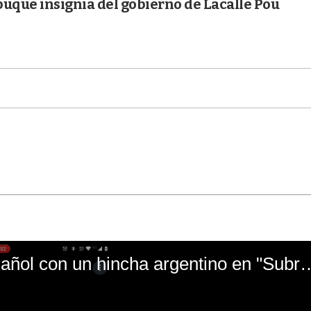
 buque insignia del gobierno de Lacalle Pou
El mal momento de Yanina Gasañol con un hin