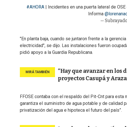
#AHORA
| Incidentes en una puerta lateral de OSE 
Informa
@lorenanac
— Subrayado
"En planta baja, cuando se juntaron frente a la gerencia
electricidad", se dijo. Las instalaciones fueron ocupada
pidió apoyo a la Guardia Republicana.
“Hay que avanzar en los d
proyectos Casupá y Araza
FFOSE contaba con el respaldo del Pit-Cnt para esta mo
garantiza el suministro de agua potable y de calidad par
privatización del agua e hipoteca el futuro del país”.