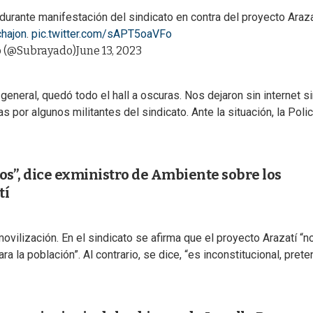
durante manifestación del sindicato en contra del proyecto Araza
hajon
.
pic.twitter.com/sAPT5oaVFo
 (@Subrayado)
June 13, 2023
 general, quedó todo el hall a oscuras. Nos dejaron sin internet s
s por algunos militantes del sindicato. Ante la situación, la Polic
os”, dice exministro de Ambiente sobre los
tí
vilización. En el sindicato se afirma que el proyecto Arazatí “n
a la población”. Al contrario, se dice, “es inconstitucional, prete