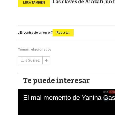
Las claves de Arazatí, un
¿Encontraste un error?
Reportar
Temas relacionados
Luis Suárez
Te puede interesar