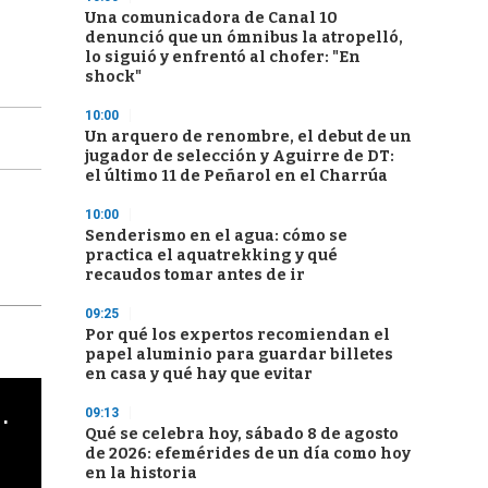
Una comunicadora de Canal 10
denunció que un ómnibus la atropelló,
lo siguió y enfrentó al chofer: "En
shock"
10:00
Un arquero de renombre, el debut de un
jugador de selección y Aguirre de DT:
el último 11 de Peñarol en el Charrúa
10:00
Senderismo en el agua: cómo se
practica el aquatrekking y qué
recaudos tomar antes de ir
09:25
Por qué los expertos recomiendan el
papel aluminio para guardar billetes
en casa y qué hay que evitar
cha argentino en "Subrayado"
09:13
Qué se celebra hoy, sábado 8 de agosto
de 2026: efemérides de un día como hoy
en la historia