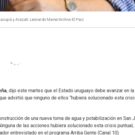
Casupá y Arazatí
Leonardo Maine/Archivo El Pais
eña
, dijo este martes que el Estado uruguayo debe avanzar en la
que advirtió que ninguno de ellos “hubiera solucionado esta crisi
construcción de una nueva toma de agua y potabilización en San 
inguna de las acciones hubiera solucionado esta crisis puntual, 
lador entrevistado en el programa Arriba Gente (Canal 10).