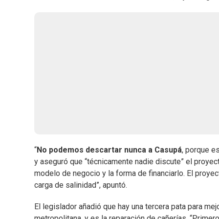
“
No podemos descartar nunca a Casupá
, porque e
y aseguró que “técnicamente nadie discute” el proyecto
modelo de negocio y la forma de financiarlo. El proyec
carga de salinidad”, apuntó.
El legislador añadió que hay una tercera pata para mej
metropolitana, y es la reparación de cañerías. “Primer