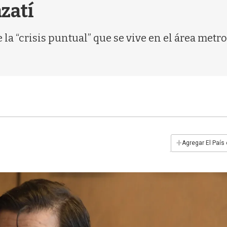
zatí
la “crisis puntual” que se vive en el área met
+
Agregar El País