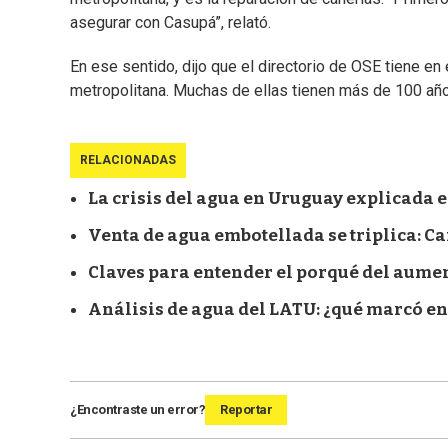
asegurar con Casupá”, relató.
En ese sentido, dijo que el directorio de OSE tiene en 
metropolitana. Muchas de ellas tienen más de 100 año
RELACIONADAS
La crisis del agua en Uruguay explicada 
Venta de agua embotellada se triplica: C
Claves para entender el porqué del aumen
Análisis de agua del LATU: ¿qué marcó en 
¿Encontraste un error?
Reportar