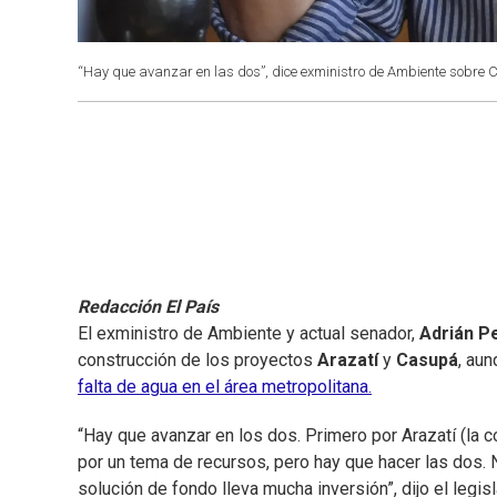
“Hay que avanzar en las dos”, dice exministro de Ambiente sobre 
Redacción El País
El exministro de Ambiente y actual senador,
Adrián P
construcción de los proyectos
Arazatí
y
Casupá
, aun
falta de agua en el área metropolitana.
“Hay que avanzar en los dos. Primero por Arazatí (la 
por un tema de recursos, pero hay que hacer las dos. N
solución de fondo lleva mucha inversión”, dijo el legis