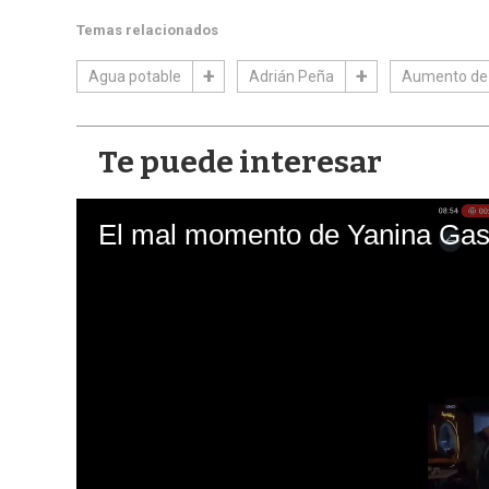
Temas relacionados
Agua potable
Adrián Peña
Aumento de 
Te puede interesar