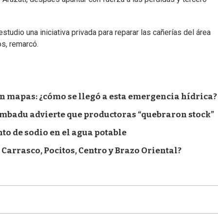
estudio una iniciativa privada para reparar las cañerías del área
s, remarcó.
en mapas: ¿cómo se llegó a esta emergencia hídrica?
ambadu advierte que productoras “quebraron stock”
to de sodio en el agua potable
Carrasco, Pocitos, Centro y Brazo Oriental?