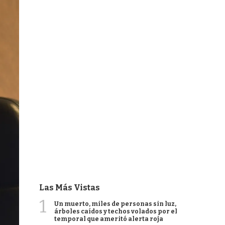
Las Más Vistas
1
Un muerto, miles de personas sin luz,
árboles caídos y techos volados por el
temporal que ameritó alerta roja