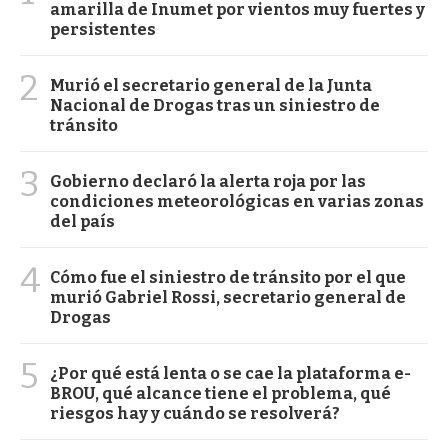
amarilla de Inumet por vientos muy fuertes y
persistentes
2
Murió el secretario general de la Junta
Nacional de Drogas tras un siniestro de
tránsito
3
Gobierno declaró la alerta roja por las
condiciones meteorológicas en varias zonas
del país
4
Cómo fue el siniestro de tránsito por el que
murió Gabriel Rossi, secretario general de
Drogas
5
¿Por qué está lenta o se cae la plataforma e-
BROU, qué alcance tiene el problema, qué
riesgos hay y cuándo se resolverá?