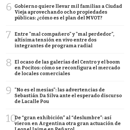
6
Gobierno quiere llevar mil familias a Ciudad
Vieja aprovechando ocho propiedades
públicas: ¿cómo es el plan del MVOT?
7
Entre "mal compañero" y "mal perdedor",
altísima tensión en vivo entre dos
integrantes de programa radial
8
El ocaso de las galerías del Centro y el boom
en Pocitos: cómo se reconfigura el mercado
de locales comerciales
9
"No es el mesías": las advertencias de
Sebastián Da Silva ante el esperado discurso
de Lacalle Pou
10
De “gran exhibición” al “deslumbre”: así
vieron en Argentina otra gran actuación de
Leonel Jaime en Peñarol