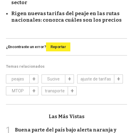
sector
Rigen nuevas tarifas del peaje en las rutas
nacionales: conozca cuáles son los precios
¿Encontraste un error?
Reportar
Temas relacionados
peajes
Sucive
ajuste de tarifas
MTOP
transporte
Las Más Vistas
1
Buena parte del país bajo alerta naranja y