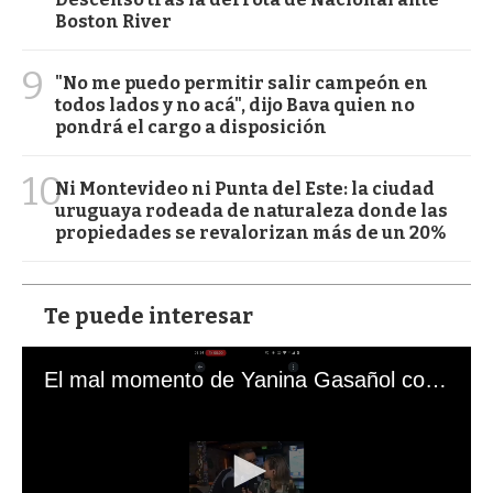
Boston River
9
"No me puedo permitir salir campeón en
todos lados y no acá", dijo Bava quien no
pondrá el cargo a disposición
10
Ni Montevideo ni Punta del Este: la ciudad
uruguaya rodeada de naturaleza donde las
propiedades se revalorizan más de un 20%
Te puede interesar
El mal momento de Yanina Gasañol con un hincha argentino en "Subrayado"