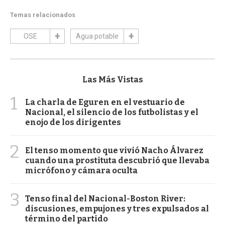
Temas relacionados
OSE
Agua potable
Las Más Vistas
1
La charla de Eguren en el vestuario de
Nacional, el silencio de los futbolistas y el
enojo de los dirigentes
2
El tenso momento que vivió Nacho Álvarez
cuando una prostituta descubrió que llevaba
micrófono y cámara oculta
3
Tenso final del Nacional-Boston River:
discusiones, empujones y tres expulsados al
término del partido