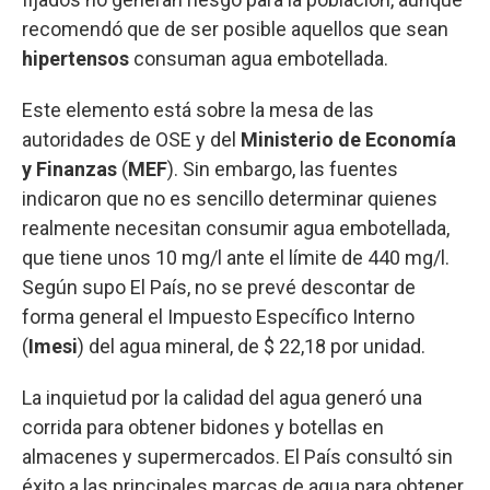
recomendó que de ser posible aquellos que sean
hipertensos
consuman agua embotellada.
Este elemento está sobre la mesa de las
autoridades de OSE y del
Ministerio de Economía
y Finanzas
(
MEF
). Sin embargo, las fuentes
indicaron que no es sencillo determinar quienes
realmente necesitan consumir agua embotellada,
que tiene unos 10 mg/l ante el límite de 440 mg/l.
Según supo El País, no se prevé descontar de
forma general el Impuesto Específico Interno
(
Imesi
) del agua mineral, de $ 22,18 por unidad.
La inquietud por la calidad del agua generó una
corrida para obtener bidones y botellas en
almacenes y supermercados. El País consultó sin
éxito a las principales marcas de agua para obtener