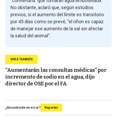
“convendría” que tomaran agua embotellada.
No obstante, aclaró que, según estudios
previos, si el aumento del límite es transitorio
por 45 días como se prevé, “el riñon es capaz
de manejar ese aumento de la sal sin afectar
la salud del animal”.
“Aumentarán las consultas médicas” por
incremento de sodio en el agua, dijo
director de OSE por el FA
¿Encontraste un error?
Reportar