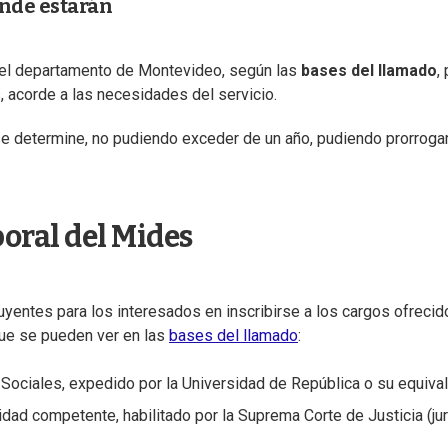
ónde estarán
el departamento de Montevideo, según las
bases del llamado
,
ís, acorde a las necesidades del servicio.
 se determine, no pudiendo exceder de un año, pudiendo prorroga
oral del Mides
uyentes para los interesados en inscribirse a los cargos ofrecid
ue se pueden ver en las
bases del llamado
:
Sociales, expedido por la Universidad de República o su equiva
idad competente, habilitado por la Suprema Corte de Justicia (ju