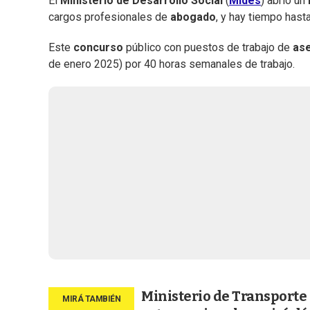
El
Ministerio de Desarrollo Social
(
Mides
) abrió un
cargos profesionales de
abogado
, y hay tiempo has
Este
concurso
público con puestos de trabajo de
ase
de enero 2025) por 40 horas semanales de trabajo.
Ministerio de Transporte