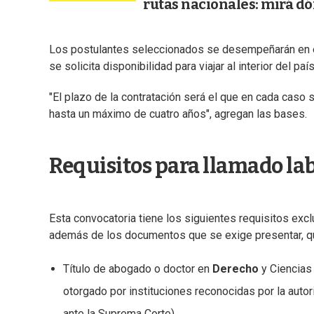
rutas nacionales: mirá d
Los postulantes seleccionados se desempeñarán en 
se solicita disponibilidad para viajar al interior del pa
"El plazo de la contratación será el que en cada caso
hasta un máximo de cuatro años", agregan las bases.
Requisitos para llamado lab
Esta convocatoria tiene los siguientes requisitos excl
además de los documentos que se exige presentar, q
Título de abogado o doctor en
Derecho
y Ciencias 
otorgado por instituciones reconocidas por la autor
ante la Suprema Corte).