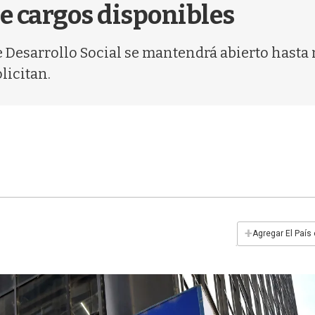
e cargos disponibles
e Desarrollo Social se mantendrá abierto hasta
licitan.
+
Agregar El País