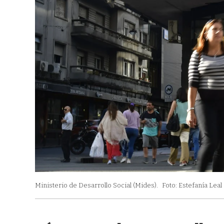
Ministerio de Desarrollo Social (Mides).
Foto: Estefanía Leal