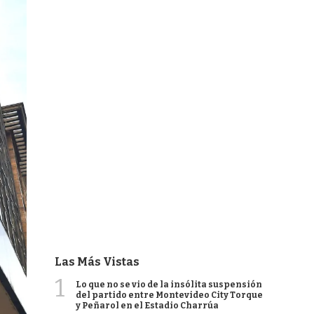
Las Más Vistas
1
Lo que no se vio de la insólita suspensión
del partido entre Montevideo City Torque
y Peñarol en el Estadio Charrúa