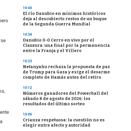
10:40
El río Danubio en mínimos históricos
deja al descubierto restos de un buque
 pero
de la Segunda Guerra Mundial
10:34
Danubio 0-0 Cerro en vivo por el
rse
Clausura: una final por la permanencia
entre la Franja y el Villero
10:23
Netanyahu rechaza la propuesta de paz
de Trump para Gaza y exige el desarme
completo de Hamás antes del retiro
10:12
os,
Números ganadores del Powerball del
sábado 8 de agosto de 2026: los
resultados del último sorteo
lente
10:00
Crianza respetuosa: la cuestión no es
ra
elegir entre afecto y autoridad