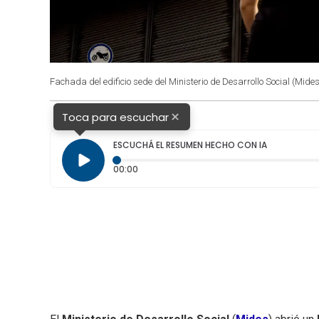
Fachada del edificio sede del Ministerio de Desarrollo Social (Mides
×
Toca para escuchar
ESCUCHÁ EL RESUMEN HECHO CON IA
Tiempo transcurrido: 0 segundos
00:00