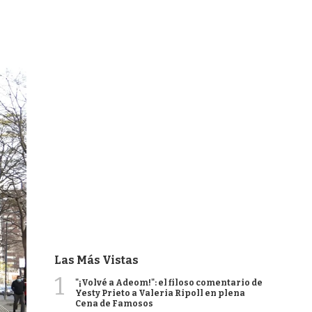
Las Más Vistas
1
"¡Volvé a Adeom!": el filoso comentario de
Yesty Prieto a Valeria Ripoll en plena
Cena de Famosos