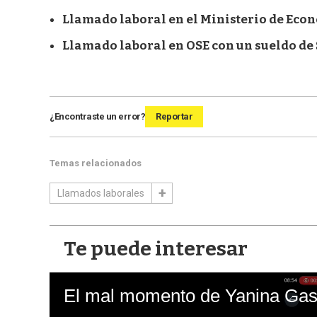
Llamado laboral en el Ministerio de Econ
Llamado laboral en OSE con un sueldo de $
¿Encontraste un error?
Reportar
Temas relacionados
Llamados laborales
Te puede interesar