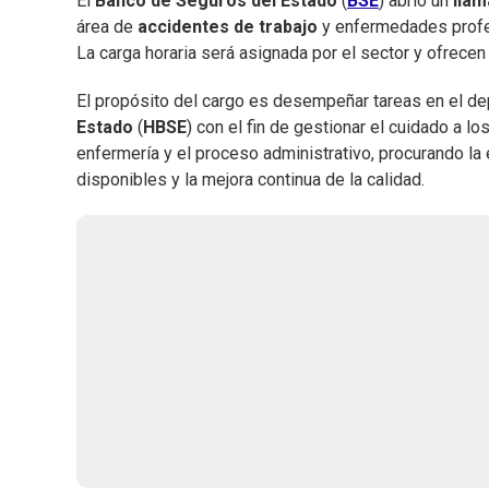
El
Banco de Seguros del Estado
(
BSE
) abrió un
llam
área de
accidentes de trabajo
y enfermedades profe
La carga horaria será asignada por el sector y ofrec
El propósito del cargo es desempeñar tareas en el d
Estado
(
HBSE
) con el fin de gestionar el cuidado a l
enfermería y el proceso administrativo, procurando la
disponibles y la mejora continua de la calidad.