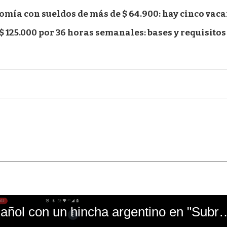
omía con sueldos de más de $ 64.900: hay cinco vaca
 125.000 por 36 horas semanales: bases y requisitos
El mal momento de Yanina Gasañol con un hin