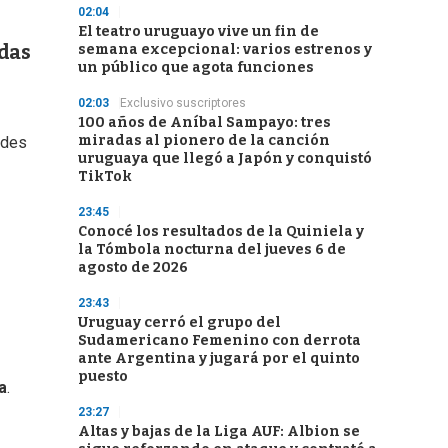
02:04
El teatro uruguayo vive un fin de
adas
semana excepcional: varios estrenos y
un público que agota funciones
02:03
Exclusivo suscriptores
100 años de Aníbal Sampayo: tres
miradas al pionero de la canción
ordes
uruguaya que llegó a Japón y conquistó
TikTok
23:45
Conocé los resultados de la Quiniela y
la Tómbola nocturna del jueves 6 de
agosto de 2026
23:43
Uruguay cerró el grupo del
Sudamericano Femenino con derrota
ante Argentina y jugará por el quinto
puesto
a
.
23:27
Altas y bajas de la Liga AUF: Albion se