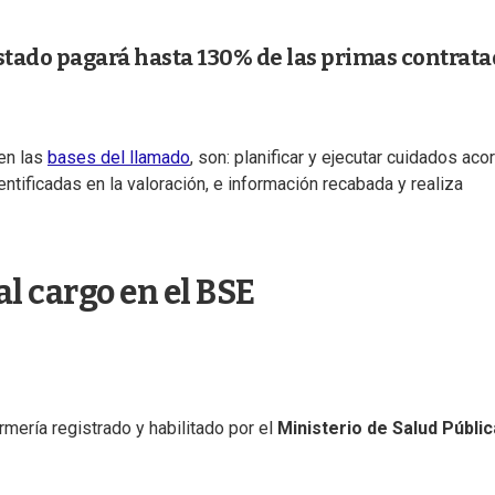
stado pagará hasta 130% de las primas contrat
en las
bases del llamado
, son: planificar y ejecutar cuidados ac
dentificadas en la valoración, e información recabada y realiza
al cargo en el BSE
ermería registrado y habilitado por el
Ministerio de Salud Públic