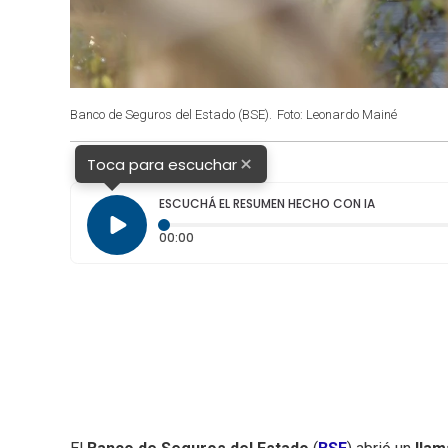
Banco de Seguros del Estado (BSE).
Foto: Leonardo Mainé
×
Toca para escuchar
ESCUCHÁ EL RESUMEN HECHO CON IA
Tiempo transcurrido: 0 segundos
00:00