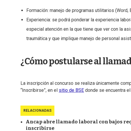
Formación: manejo de programas utilitarios (Word, E
Experiencia: se podrá ponderar la experiencia labor
especial atención en la que tiene que ver con la as
traumática y que implique manejo de personal asist
¿Cómo postularse al llamad
La inscripción al concurso se realiza únicamente com
“Inscribirse”, en el
sitio de BSE
donde se encuentra el 
RELACIONADAS
Ancap abre llamado laboral con bajos requ
inscribirse