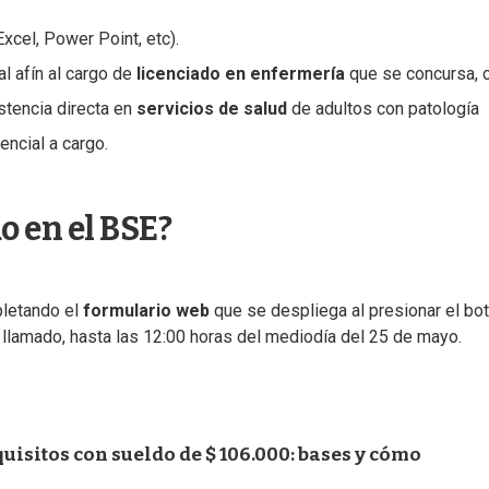
xcel, Power Point, etc).
al afín al cargo de
licenciado en enfermería
que se concursa, 
istencia directa en
servicios de salud
de adultos con patología
encial a cargo.
o en el BSE?
pletando el
formulario web
que se despliega al presionar el bo
llamado, hasta las 12:00 horas del mediodía del 25 de mayo.
isitos con sueldo de $ 106.000: bases y cómo