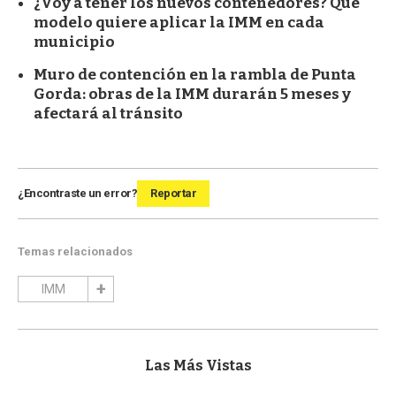
¿Voy a tener los nuevos contenedores? Qué
modelo quiere aplicar la IMM en cada
municipio
Muro de contención en la rambla de Punta
Gorda: obras de la IMM durarán 5 meses y
afectará al tránsito
¿Encontraste un error?
Reportar
Temas relacionados
IMM
Las Más Vistas