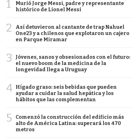
1
Murió Jorge Messi, padre y representante
histórico de Lionel Messi
2
Así detuvieron al cantante de trap Nahuel
One23 y a chilenos que explotaron un cajero
en Parque Miramar
3
Jóvenes, sanos y obsesionados con el futuro:
el nuevo boom de la medicina de la
longevidad llega a Uruguay
4
Hígado graso: seis bebidas que pueden
ayudar a cuidar la salud hepática y los
hábitos que las complementan
5
Comenzó la construcción del edificio más
alto de América Latina: superará los 470
metros