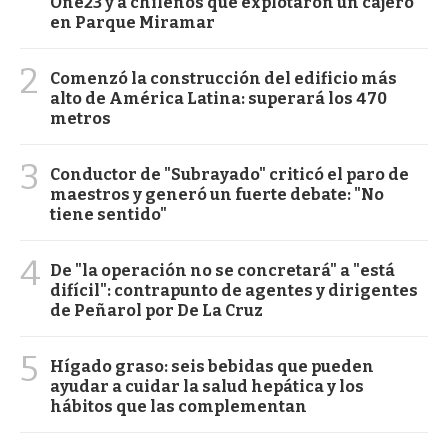
One23 y a chilenos que explotaron un cajero
en Parque Miramar
2
Comenzó la construcción del edificio más
alto de América Latina: superará los 470
metros
3
Conductor de "Subrayado" criticó el paro de
maestros y generó un fuerte debate: "No
tiene sentido"
4
De "la operación no se concretará" a "está
difícil": contrapunto de agentes y dirigentes
de Peñarol por De La Cruz
5
Hígado graso: seis bebidas que pueden
ayudar a cuidar la salud hepática y los
hábitos que las complementan