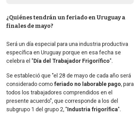
¿Quiénes tendrán un feriado en Uruguay a
finales de mayo?
Será un día especial para una industria productiva
específica en Uruguay porque en esa fecha se
celebra el "
Día del Trabajador Frigorífico
".
Se estableció que "el 28 de mayo de cada año será
considerado como
feriado no laborable pago
, para
todos los trabajadores comprendidos en el
presente acuerdo", que corresponde a los del
subgrupo 1 del grupo 2, "
Industria frigorífica
".