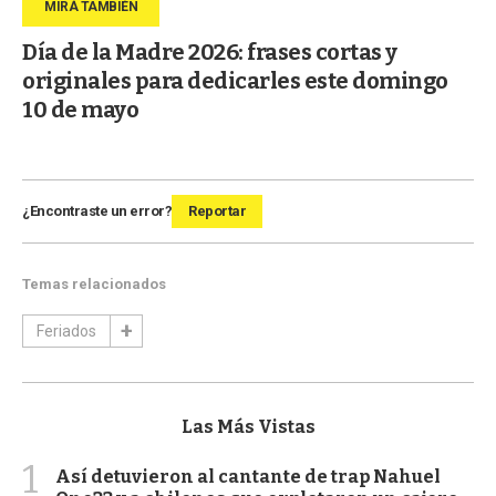
Día de la Madre 2026: frases cortas y
originales para dedicarles este domingo
10 de mayo
¿Encontraste un error?
Reportar
Temas relacionados
Feriados
Las Más Vistas
1
Así detuvieron al cantante de trap Nahuel