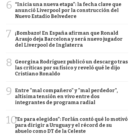
6
“Inicia una nueva etapa”: la fecha clave que
anunció Liverpool por la construcción del
Nuevo Estadio Belvedere
7
¡Bombazo! En España afirman que Ronald
Araujo deja Barcelona y será nuevo jugador
del Liverpool de Inglaterra
8
Georgina Rodríguez publicó un descargo tras
las críticas por su físico y reveló qué le dijo
Cristiano Ronaldo
9
Entre "mal compañero" y "mal perdedor",
altísima tensión en vivo entre dos
integrantes de programa radial
10
“Es para elegidos”: Forlán contó qué lo motivó
para dirigir a Uruguay y el récord de su
abuelo como DT de la Celeste