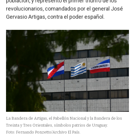
población, y representó el primer triunfo de los
revolucionarios, comandados por el general José
Gervasio Artigas, contra el poder español.
La Bandera de Artigas, el Pabellón Nacional y la Bandera de los
Treinta y Tres Orientales, símbolos patrios de Uruguay.
Foto: Fernando Ponzetto/Archivo El País.