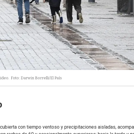
ideo.
Foto: Darwin Borrelli/El País
o
 cubierta con tiempo ventoso y precipitaciones aisladas, acomp