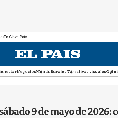
ño
En Clave País
ienestar
Negocios
Mundo
Rurales
Narrativas visuales
Opin
 sábado 9 de mayo de 2026: 