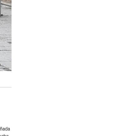
añada