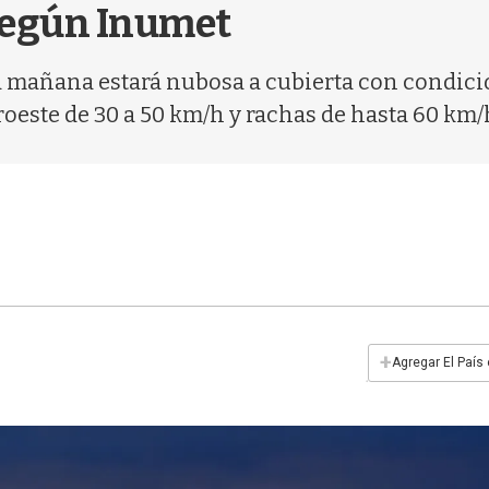
 según Inumet
a mañana estará nubosa a cubierta con condici
roeste de 30 a 50 km/h y rachas de hasta 60 km/
+
Agregar El País