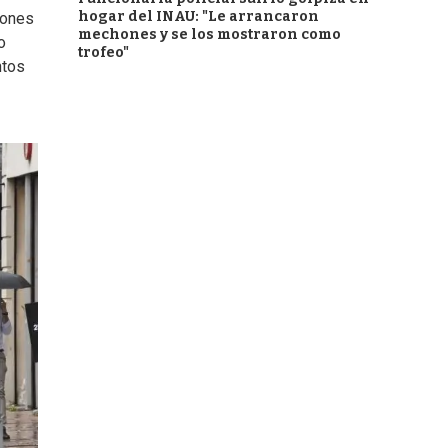
hogar del INAU: "Le arrancaron
iones
mechones y se los mostraron como
o
trofeo"
ntos