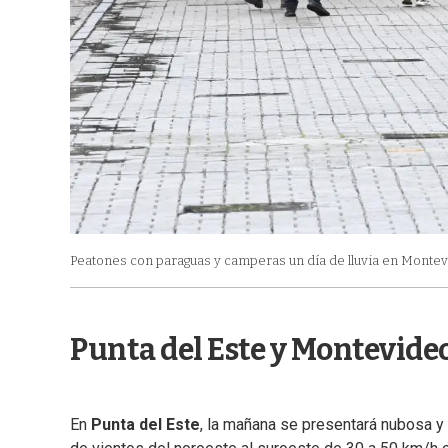
Peatones con paraguas y camperas un día de lluvia en Montev
Punta del Este y Montevide
En
Punta del Este
, la mañana se presentará nubosa y