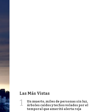
Las Más Vistas
1
Un muerto, miles de personas sin luz,
árboles caídos y techos volados por el
temporal que ameritó alerta roja