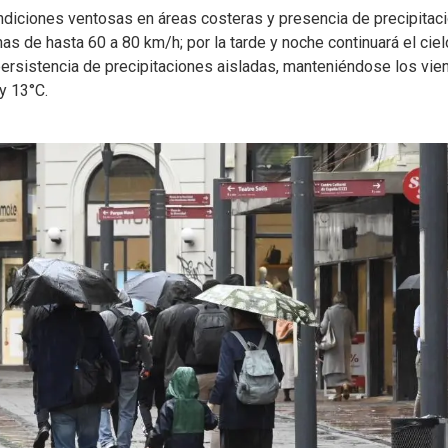
ondiciones ventosas en áreas costeras y presencia de precipitac
as de hasta 60 a 80 km/h; por la tarde y noche continuará el ciel
ersistencia de precipitaciones aisladas, manteniéndose los vie
y 13°C.