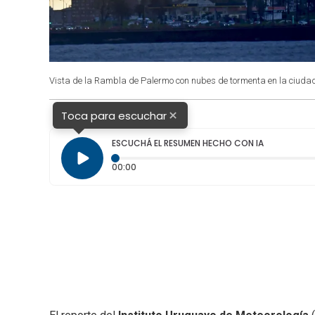
Vista de la Rambla de Palermo con nubes de tormenta en la ciuda
×
Toca para escuchar
ESCUCHÁ EL RESUMEN HECHO CON IA
Tiempo transcurrido: 0 segundos
00:00