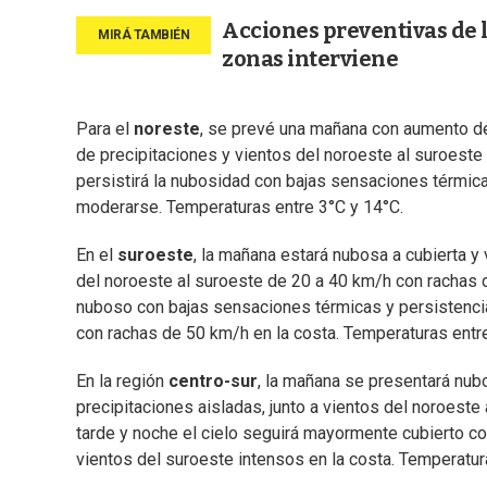
Acciones preventivas de 
zonas interviene
Para el
noreste
, se prevé una mañana con aumento de
de precipitaciones y vientos del noroeste al suroeste
persistirá la nubosidad con bajas sensaciones térmica
moderarse. Temperaturas entre 3°C y 14°C.
En el
suroeste
, la mañana estará nubosa a cubierta y
del noroeste al suroeste de 20 a 40 km/h con rachas de
nuboso con bajas sensaciones térmicas y persistenci
con rachas de 50 km/h en la costa. Temperaturas entr
En la región
centro-sur
, la mañana se presentará nub
precipitaciones aisladas, junto a vientos del noroeste
tarde y noche el cielo seguirá mayormente cubierto c
vientos del suroeste intensos en la costa. Temperatur