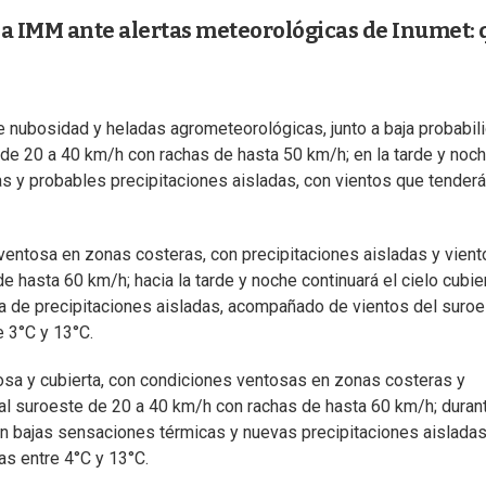
la IMM ante alertas meteorológicas de Inumet: 
 nubosidad y heladas agrometeorológicas, junto a baja probabil
 de 20 a 40 km/h con rachas de hasta 50 km/h; en la tarde y noc
s y probables precipitaciones aisladas, con vientos que tenderá
 ventosa en zonas costeras, con precipitaciones aisladas y vient
 hasta 60 km/h; hacia la tarde y noche continuará el cielo cubie
a de precipitaciones aisladas, acompañado de vientos del suro
e 3°C y 13°C.
osa y cubierta, con condiciones ventosas en zonas costeras y
 al suroeste de 20 a 40 km/h con rachas de hasta 60 km/h; durant
on bajas sensaciones térmicas y nuevas precipitaciones aisladas
as entre 4°C y 13°C.