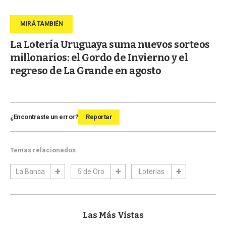
La Lotería Uruguaya suma nuevos sorteos
millonarios: el Gordo de Invierno y el
regreso de La Grande en agosto
¿Encontraste un error?
Reportar
Temas relacionados
La Banca
5 de Oro
Loterías
Las Más Vistas