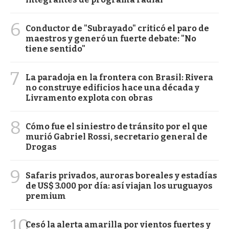
6
Conductor de "Subrayado" criticó el paro de
maestros y generó un fuerte debate: "No
tiene sentido"
7
La paradoja en la frontera con Brasil: Rivera
no construye edificios hace una década y
Livramento explota con obras
8
Cómo fue el siniestro de tránsito por el que
murió Gabriel Rossi, secretario general de
Drogas
9
Safaris privados, auroras boreales y estadías
de US$ 3.000 por día: así viajan los uruguayos
premium
10
Cesó la alerta amarilla por vientos fuertes y