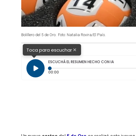
Bolillero del 5 de Oro.
Foto: Natalia Rovira/El País.
×
Toca para escuchar
ESCUCHÁ EL RESUMEN HECHO CON IA
Tiempo transcurrido: 0 segundos
00:00