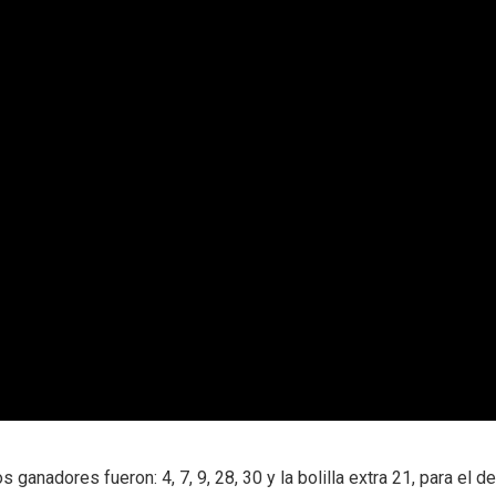
anadores fueron: 4, 7, 9, 28, 30 y la bolilla extra 21, para el de