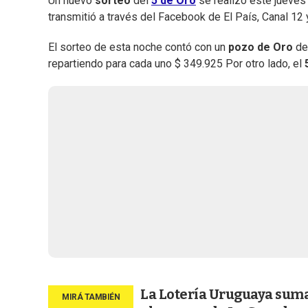
Un nuevo
sorteo
del
5 de Oro
se realizó este jueves
transmitió a través del Facebook de El País, Canal 12
El sorteo de esta noche contó con un
pozo de Oro
de
repartiendo para cada uno $ 349.925 Por otro lado, el
La Lotería Uruguaya suma 