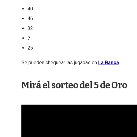
40
46
32
7
25
Se pueden chequear las jugadas en
La Banca
.
Mirá el sorteo del 5 de Oro