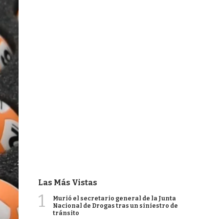
Las Más Vistas
1
Murió el secretario general de la Junta
Nacional de Drogas tras un siniestro de
tránsito