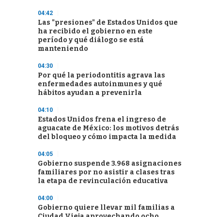
04:42
Las "presiones" de Estados Unidos que
ha recibido el gobierno en este
período y qué diálogo se está
manteniendo
04:30
Por qué la periodontitis agrava las
enfermedades autoinmunes y qué
hábitos ayudan a prevenirla
04:10
Estados Unidos frena el ingreso de
aguacate de México: los motivos detrás
del bloqueo y cómo impacta la medida
04:05
Gobierno suspende 3.968 asignaciones
familiares por no asistir a clases tras
la etapa de revinculación educativa
04:00
Gobierno quiere llevar mil familias a
Ciudad Vieja aprovechando ocho