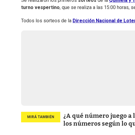
Se realizaron los primeros
sorteos
de la
Quiniela y
turno vespertino
, que se realiza a las 15:00 horas, 
Todos los sorteos de la
Dirección Nacional de Loter
¿A qué número juego a l
los números según lo q