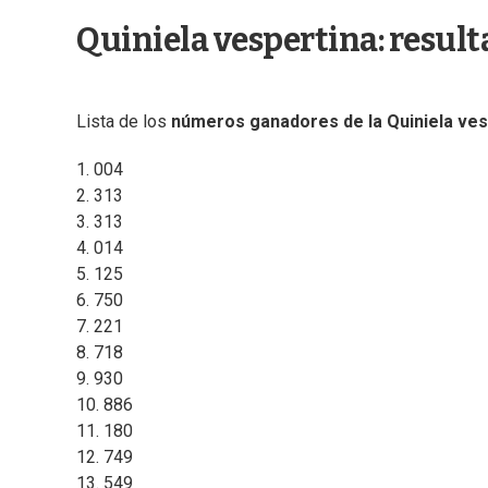
Quiniela vespertina: resul
Lista de los
números ganadores de la Quiniela ves
1. 004
2. 313
3. 313
4. 014
5. 125
6. 750
7. 221
8. 718
9. 930
10. 886
11. 180
12. 749
13. 549