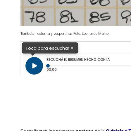
Tómbola nocturna y vespertina.
Foto: Leonardo Mainé
×
Toca para escuchar
ESCUCHÁ EL RESUMEN HECHO CON IA
Tiempo transcurrido: 0 segundos
00:00