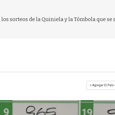
os sorteos de la Quiniela y la Tómbola que se 
+
Agregar El País