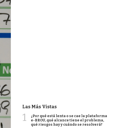
Las Más Vistas
1
¿Por qué está lenta o se cae la plataforma
e-BROU, qué alcance tiene el problema,
qué riesgos hay y cuándo se resolverá?