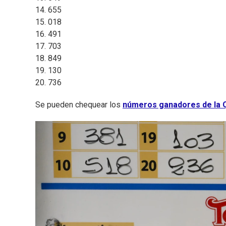
14. 655
15. 018
16. 491
17. 703
18. 849
19. 130
20. 736
Se pueden chequear los
números ganadores de la Q