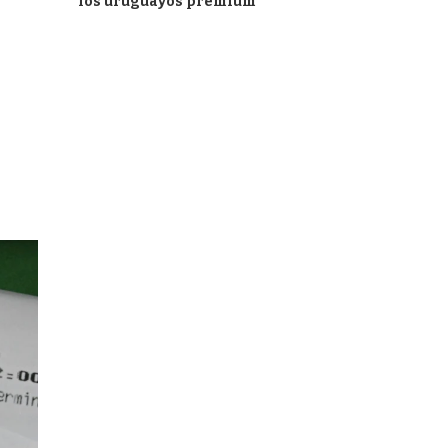
los uruguayos premium