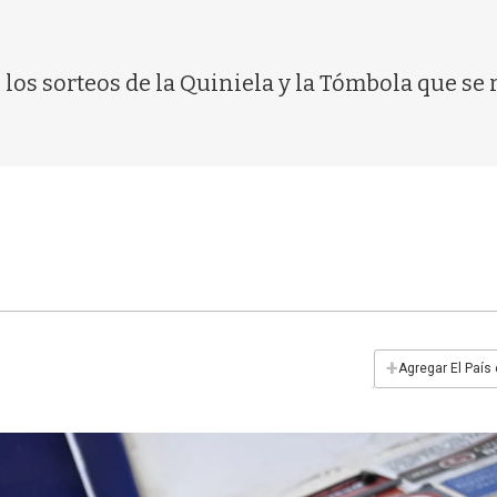
os sorteos de la Quiniela y la Tómbola que se 
+
Agregar El País