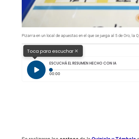
Pizarra en un local de apuestas en el que se juega al 5 de Oro, la Q
×
Toca para escuchar
ESCUCHÁ EL RESUMEN HECHO CON IA
Tiempo transcurrido: 0 segundos
00:00