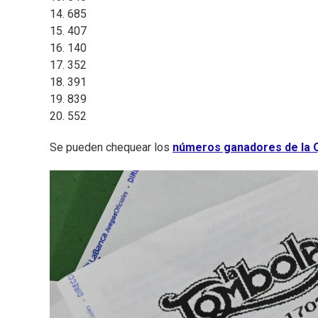
14. 685
15. 407
16. 140
17. 352
18. 391
19. 839
20. 552
Se pueden chequear los
números ganadores de la Q