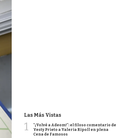
Las Más Vistas
1
"¡Volvé a Adeom!": el filoso comentario de
Yesty Prieto a Valeria Ripoll en plena
Cena de Famosos