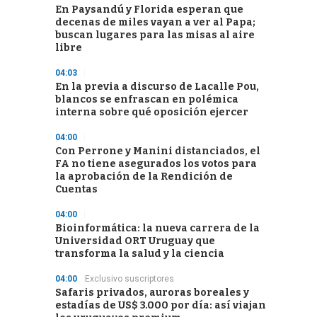
En Paysandú y Florida esperan que
decenas de miles vayan a ver al Papa;
buscan lugares para las misas al aire
libre
04:03
En la previa a discurso de Lacalle Pou,
blancos se enfrascan en polémica
interna sobre qué oposición ejercer
04:00
Con Perrone y Manini distanciados, el
FA no tiene asegurados los votos para
la aprobación de la Rendición de
Cuentas
04:00
Bioinformática: la nueva carrera de la
Universidad ORT Uruguay que
transforma la salud y la ciencia
04:00
Exclusivo suscriptores
Safaris privados, auroras boreales y
estadías de US$ 3.000 por día: así viajan