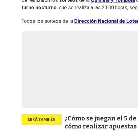
Se realizaron los
sorteos
de la
Quiniela y Tómbola
d
turno nocturno
, que se realiza a las 21:00 horas, se
Todos los sorteos de la
Dirección Nacional de Loter
¿Cómo se juegan el 5 de
cómo realizar apuestas 