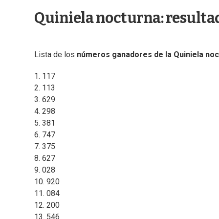
Quiniela nocturna: resulta
Lista de los
números ganadores de la Quiniela noc
1. 117
2. 113
3. 629
4. 298
5. 381
6. 747
7. 375
8. 627
9. 028
10. 920
11. 084
12. 200
13. 546