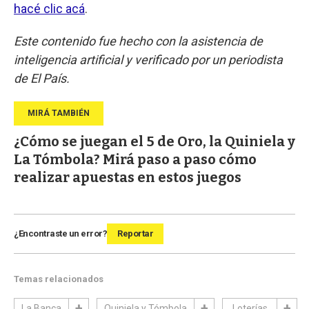
hacé clic acá
.
Este contenido fue hecho con la asistencia de
inteligencia artificial y verificado por un periodista
de El País.
¿Cómo se juegan el 5 de Oro, la Quiniela y
La Tómbola? Mirá paso a paso cómo
realizar apuestas en estos juegos
¿Encontraste un error?
Reportar
Temas relacionados
La Banca
Quiniela y Tómbola
Loterías