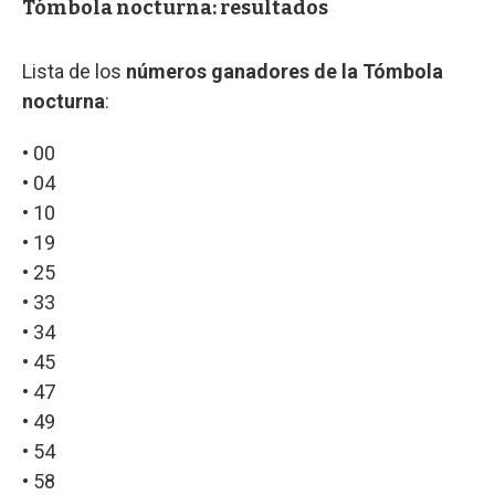
Tómbola nocturna: resultados
Lista de los
números ganadores de la Tómbola
nocturna
:
• 00
• 04
• 10
• 19
• 25
• 33
• 34
• 45
• 47
• 49
• 54
• 58