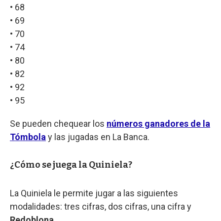
• 68
• 69
• 70
• 74
• 80
• 82
• 92
• 95
Se pueden chequear los
números ganadores de la
Tómbola
y las jugadas en La Banca.
¿Cómo se juega la Quiniela?
La Quiniela le permite jugar a las siguientes
modalidades: tres cifras, dos cifras, una cifra y
Redoblona
.