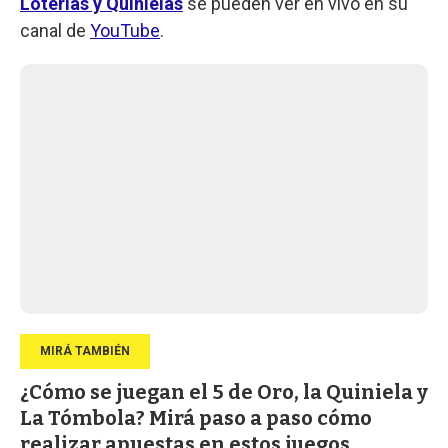
Loterías y Quinielas
se pueden ver en vivo en su
canal de
YouTube
.
¿Cómo se juegan el 5 de Oro, la Quiniela y
La Tómbola? Mirá paso a paso cómo
realizar apuestas en estos juegos