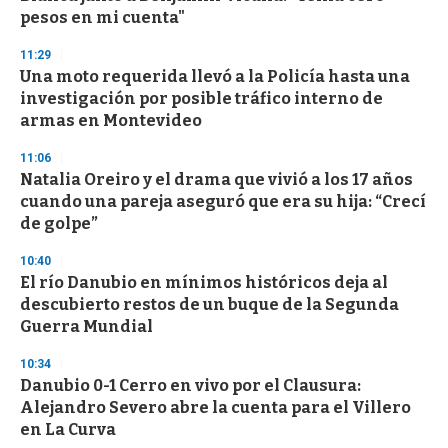
pesos en mi cuenta"
11:29
Una moto requerida llevó a la Policía hasta una
investigación por posible tráfico interno de
armas en Montevideo
11:06
Natalia Oreiro y el drama que vivió a los 17 años
cuando una pareja aseguró que era su hija: “Crecí
de golpe”
10:40
El río Danubio en mínimos históricos deja al
descubierto restos de un buque de la Segunda
Guerra Mundial
10:34
Danubio 0-1 Cerro en vivo por el Clausura:
Alejandro Severo abre la cuenta para el Villero
en La Curva