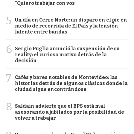
"Quiero trabajar con vos"
5
Un día en Cerro Norte: un disparo en el pie en
medio de recorrida de El País y la tensión
latente entre bandas
6
Sergio Puglia anunció la suspensión de su
reality: el curioso motivo detrás de la
decisión
7
Cafés y bares notables de Montevideo: las
historias detrás de algunos clásicos donde la
ciudad sigue encontrándose
8
Saldain advierte que el BPS está mal
asesorando a jubilados por la posibilidad de
volver a trabajar