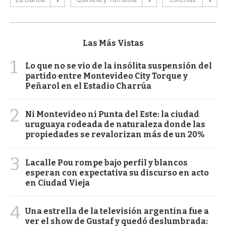
Las Más Vistas
1
Lo que no se vio de la insólita suspensión del
partido entre Montevideo City Torque y
Peñarol en el Estadio Charrúa
2
Ni Montevideo ni Punta del Este: la ciudad
uruguaya rodeada de naturaleza donde las
propiedades se revalorizan más de un 20%
3
Lacalle Pou rompe bajo perfil y blancos
esperan con expectativa su discurso en acto
en Ciudad Vieja
4
Una estrella de la televisión argentina fue a
ver el show de Gustaf y quedó deslumbrada: