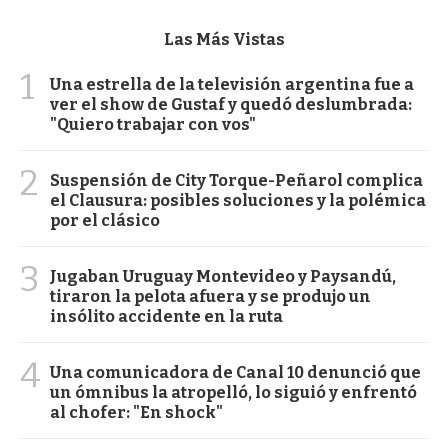
Las Más Vistas
1
Una estrella de la televisión argentina fue a
ver el show de Gustaf y quedó deslumbrada:
"Quiero trabajar con vos"
2
Suspensión de City Torque-Peñarol complica
el Clausura: posibles soluciones y la polémica
por el clásico
3
Jugaban Uruguay Montevideo y Paysandú,
tiraron la pelota afuera y se produjo un
insólito accidente en la ruta
4
Una comunicadora de Canal 10 denunció que
un ómnibus la atropelló, lo siguió y enfrentó
al chofer: "En shock"