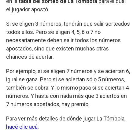
en la
tabla del sorteo de La Tómbola
para el cual
el jugador apostó.
Si se eligen 3 números, tendrán que salir sorteados
todos ellos. Pero se eligen 4, 5, 6 o 7 no
necesariamente deben salir todos los números
apostados, sino que existen muchas otras
chances de acertar.
Por ejemplo, si se eligen 7 números y se aciertan 6,
igual se gana. Pero si se aciertan sólo 5 números,
también se cobra. Y lo mismo pasa si se aciertan 4
números. Y hasta con nada más que 3 aciertos en
7 números apostados, hay premio.
Para ver más detalles de dónde jugar La Tómbola,
hacé clic acá
.