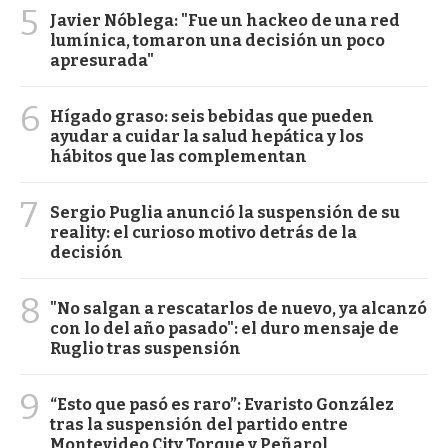
5
Javier Nóblega: "Fue un hackeo de una red
lumínica, tomaron una decisión un poco
apresurada"
6
Hígado graso: seis bebidas que pueden
ayudar a cuidar la salud hepática y los
hábitos que las complementan
7
Sergio Puglia anunció la suspensión de su
reality: el curioso motivo detrás de la
decisión
8
"No salgan a rescatarlos de nuevo, ya alcanzó
con lo del año pasado": el duro mensaje de
Ruglio tras suspensión
9
“Esto que pasó es raro”: Evaristo González
tras la suspensión del partido entre
Montevideo City Torque y Peñarol