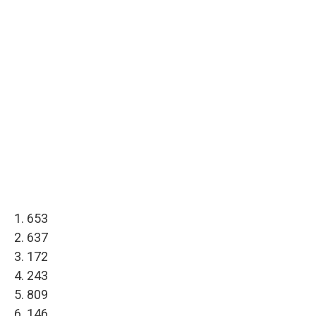
1. 653
2. 637
3. 172
4. 243
5. 809
6. 146