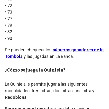
• 72
• 73
• 77
• 79
• 82
• 90
Se pueden chequear los
números ganadores de la
Tómbola
y las jugadas en La Banca.
¿Cómo se juega la Quiniela?
La Quiniela le permite jugar a las siguientes
modalidades: tres cifras, dos cifras, una cifra y
Redoblona
.
Para jugar con tres cifras
, se debe elegir un