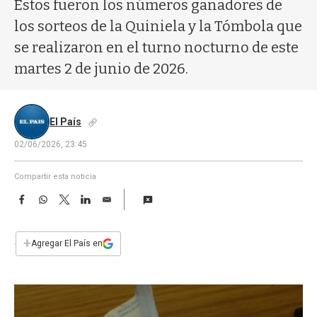
a
Estos fueron los números ganadores de
los sorteos de la Quiniela y la Tómbola que
se realizaron en el turno nocturno de este
martes 2 de junio de 2026.
El País
02/06/2026, 23:45
Compartir esta noticia
F
W
T
L
E
a
h
w
i
m
c
a
i
n
a
e
t
t
k
i
+
Agregar El País en
b
s
t
e
l
o
A
e
d
o
p
r
I
k
p
n