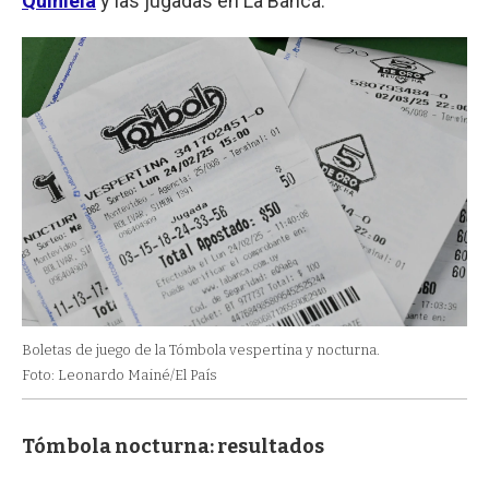
Quiniela
y las jugadas en La Banca.
Boletas de juego de la Tómbola vespertina y nocturna.
Foto: Leonardo Mainé/El País
Tómbola nocturna: resultados