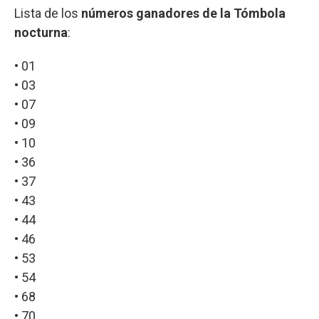
Lista de los
números ganadores de la Tómbola
nocturna
:
• 01
• 03
• 07
• 09
• 10
• 36
• 37
• 43
• 44
• 46
• 53
• 54
• 68
• 70