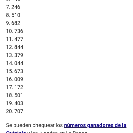
7. 246
8. 510
9. 682
10. 736
11. 477
12. 844
13. 379
14. 044
15. 673
16. 009
17. 172
18. 501
19. 403
20. 707
Se pueden chequear los
números ganadores de la