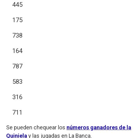
445
175
738
164
787
583
316
711
Se pueden chequear los
números ganadores de la
Quiniela
y las jugadas en La Banca.