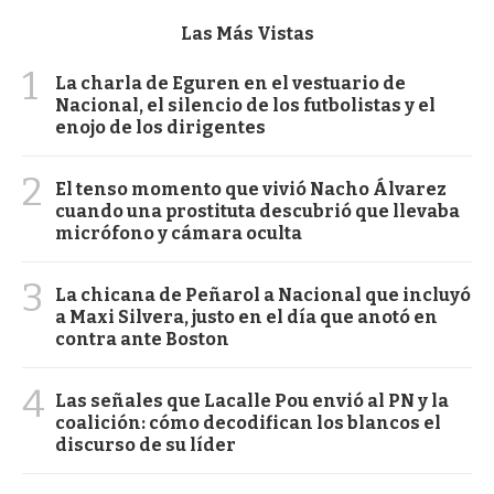
Las Más Vistas
1
La charla de Eguren en el vestuario de
Nacional, el silencio de los futbolistas y el
enojo de los dirigentes
2
El tenso momento que vivió Nacho Álvarez
cuando una prostituta descubrió que llevaba
micrófono y cámara oculta
3
La chicana de Peñarol a Nacional que incluyó
a Maxi Silvera, justo en el día que anotó en
contra ante Boston
4
Las señales que Lacalle Pou envió al PN y la
coalición: cómo decodifican los blancos el
discurso de su líder