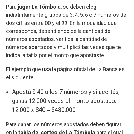
Para
jugar La Tómbola
, se deben elegir
indistintamente grupos de 3, 4, 5, 6 o 7 números de
dos cifras entre 00 y el 99. En la modalidad que
corresponda, dependiendo de la cantidad de
números apostados, verificá la cantidad de
números acertados y multiplicá las veces que te
indica la tabla por el monto que apostaste.
El ejemplo que usa la página oficial de La Banca es
el siguiente:
Apostá $ 40 a los 7 números y si acertás,
ganas 12.000 veces el monto apostado:
12.000 x $40 = $480.000
Para ganar, los números apostados deben figurar
en la
tabla del sorteo de La Tómbola
para el cual