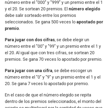
número entre el "000" y "999" y un premio entre el 1
y el 20. Se sortean 20 premios. El
número elegido
debe salir sorteado entre los premios
seleccionados. Se gana 500 veces lo
apostado por
premio
.
Para jugar con dos cifras
, se debe elegir un
número entre el "00" y "99" y un premio entre el 1 y
el 20. Al igual que con tres cifras, se sortean 20
premios. Se gana 70 veces lo apostado por premio.
Para jugar con una cifra
, se debe escoger un
número entre el "0" y "9" y un premio entre el 1 y el
20. Se gana 7 veces lo apostado por premio.
En el caso de que el número elegido se repita
dentro de los premios seleccionados, el monto del
acierto se multiplicará por la cantidad de veces que