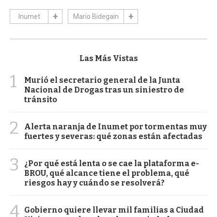
Inumet
Mario Bidegain
Las Más Vistas
1
Murió el secretario general de la Junta
Nacional de Drogas tras un siniestro de
tránsito
2
Alerta naranja de Inumet por tormentas muy
fuertes y severas: qué zonas están afectadas
3
¿Por qué está lenta o se cae la plataforma e-
BROU, qué alcance tiene el problema, qué
riesgos hay y cuándo se resolverá?
4
Gobierno quiere llevar mil familias a Ciudad