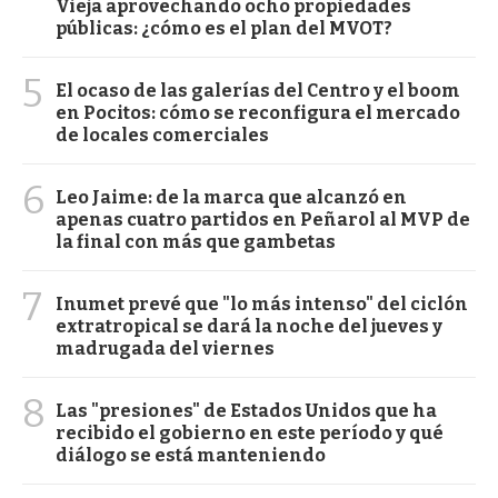
Vieja aprovechando ocho propiedades
públicas: ¿cómo es el plan del MVOT?
5
El ocaso de las galerías del Centro y el boom
en Pocitos: cómo se reconfigura el mercado
de locales comerciales
6
Leo Jaime: de la marca que alcanzó en
apenas cuatro partidos en Peñarol al MVP de
la final con más que gambetas
7
Inumet prevé que "lo más intenso" del ciclón
extratropical se dará la noche del jueves y
madrugada del viernes
8
Las "presiones" de Estados Unidos que ha
recibido el gobierno en este período y qué
diálogo se está manteniendo