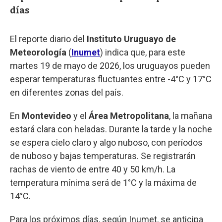
días
El reporte diario del
Instituto Uruguayo de
Meteorología
(
Inumet
) indica que, para este
martes 19 de mayo de 2026, los uruguayos pueden
esperar temperaturas fluctuantes entre -4°C y 17°C
en diferentes zonas del país.
En
Montevideo
y el
Área Metropolitana
, la mañana
estará clara con heladas. Durante la tarde y la noche
se espera cielo claro y algo nuboso, con períodos
de nuboso y bajas temperaturas. Se registrarán
rachas de viento de entre 40 y 50 km/h. La
temperatura mínima será de 1°C y la máxima de
14°C.
Para los próximos días, según Inumet, se anticipa