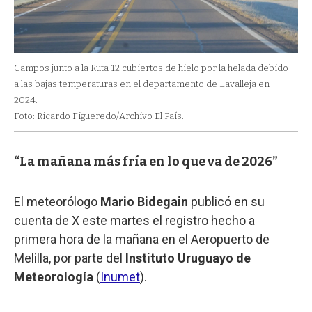
Campos junto a la Ruta 12 cubiertos de hielo por la helada debido
a las bajas temperaturas en el departamento de Lavalleja en
2024.
Foto: Ricardo Figueredo/Archivo El País.
“La mañana más fría en lo que va de 2026”
El meteorólogo
Mario Bidegain
publicó en su
cuenta de X este martes el registro hecho a
primera hora de la mañana en el Aeropuerto de
Melilla, por parte del
Instituto Uruguayo de
Meteorología
(
Inumet
).