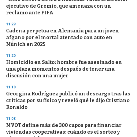
ejecutivo de Gremio, que amenaza con un
reclamo ante FIFA
11:29
Cadena perpetua en Alemania para un joven
afgano por el mortal atentado con auto en
Múnich en 2025
11:20
Homicidio en Salto: hombre fue asesinado en
una plaza momentos después de tener una
discusión con una mujer
11:18
Georgina Rodríguez publicó un descargo tras las
críticas por su físico y reveló qué le dijo Cristiano
Ronaldo
11:03
MVOT define más de 300 cupos para financiar
viviendas cooperativas: cuándo es el sorteo y