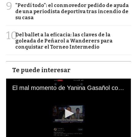
9
"Perdí todo": el conmovedor pedido de ayuda
de una periodista deportiva tras incendio de
su casa
10
Del ballet a la eficacia: las claves de la
goleada de Peñarol a Wanderers para
conquistar el Torneo Intermedio
Te puede interesar
El mal momento de Yanina Gasañol con un hincha argentino en "Subrayado"