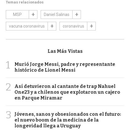
Temas relacionados
MSP
Daniel Salinas
vacuna coronavirus
coronavirus
Las Más Vistas
1
Murió Jorge Messi, padre y representante
histórico de Lionel Messi
2
Así detuvieron al cantante de trap Nahuel
One23 y a chilenos que explotaron un cajero
en Parque Miramar
3
Jóvenes, sanos y obsesionados con el futuro:
el nuevo boom de la medicina de la
longevidad llega a Uruguay