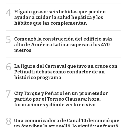
4
Hígado graso: seis bebidas que pueden
ayudar a cuidar la salud hepática y los
hábitos que las complementan
5
Comenzó la construcción del edificio más
alto de América Latina: superará los 470
metros
6
La figura del Carnaval que tuvo un cruce con
Petinatti debuta como conductor de un
histórico programa
7
City Torque y Peñarol en un prometedor
partido por el Torneo Clausura: hora,
formaciones y dónde verlo en vivo
8
Una comunicadora de Canal 10 denunció que
un ómnibus la atropelló, lo siguió y enfrentó