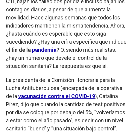
CTI
, bajan los fallecidos por día e incluso bajan los
contagios diarios, a pesar de que aumenta la
movilidad. Hace algunas semanas que todos los
indicadores mantienen la misma tendencia. Ahora,
¿hasta cuándo es esperable que esto siga
sucediendo? ¿Hay una cifra específica que indique
el
fin de la
pandemia
? O, siendo más realistas:
¿hay un número que devele el control de la
situación sanitaria? La respuesta es que sí.
La presidenta de la Comisión Honoraria para la
Lucha Antituberculosa (encargada de la operativa
de la
vacunación contra el COVID-19
), Catalina
Pírez, dijo que cuando la cantidad de test positivos
por día se coloque por debajo del 5%, “volveríamos
a estar como el año pasado”, es decir con un nivel
sanitario “bueno” y “una situación bajo control”.