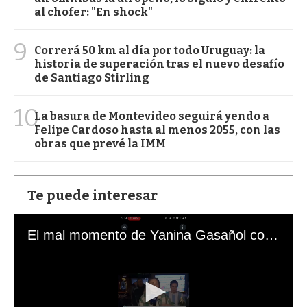
al chofer: "En shock"
9
Correrá 50 km al día por todo Uruguay: la
historia de superación tras el nuevo desafío
de Santiago Stirling
10
La basura de Montevideo seguirá yendo a
Felipe Cardoso hasta al menos 2055, con las
obras que prevé la IMM
Te puede interesar
El mal momento de Yanina Gasañol con un hincha argentino en "Subrayado"