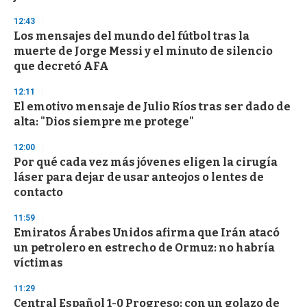
12:43
Los mensajes del mundo del fútbol tras la
muerte de Jorge Messi y el minuto de silencio
que decretó AFA
12:11
El emotivo mensaje de Julio Ríos tras ser dado de
alta: "Dios siempre me protege"
12:00
Por qué cada vez más jóvenes eligen la cirugía
láser para dejar de usar anteojos o lentes de
contacto
11:59
Emiratos Árabes Unidos afirma que Irán atacó
un petrolero en estrecho de Ormuz: no habría
víctimas
11:29
Central Español 1-0 Progreso: con un golazo de