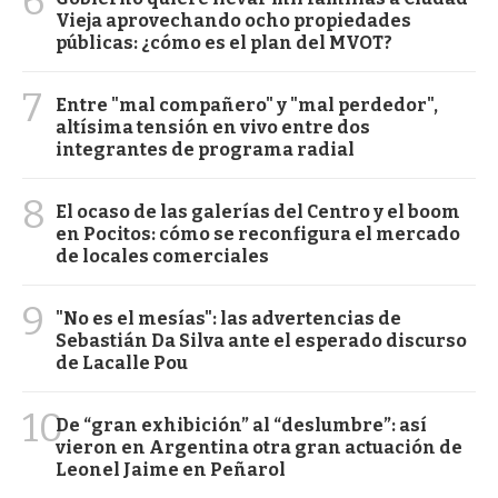
6
Vieja aprovechando ocho propiedades
públicas: ¿cómo es el plan del MVOT?
7
Entre "mal compañero" y "mal perdedor",
altísima tensión en vivo entre dos
integrantes de programa radial
8
El ocaso de las galerías del Centro y el boom
en Pocitos: cómo se reconfigura el mercado
de locales comerciales
9
"No es el mesías": las advertencias de
Sebastián Da Silva ante el esperado discurso
de Lacalle Pou
10
De “gran exhibición” al “deslumbre”: así
vieron en Argentina otra gran actuación de
Leonel Jaime en Peñarol