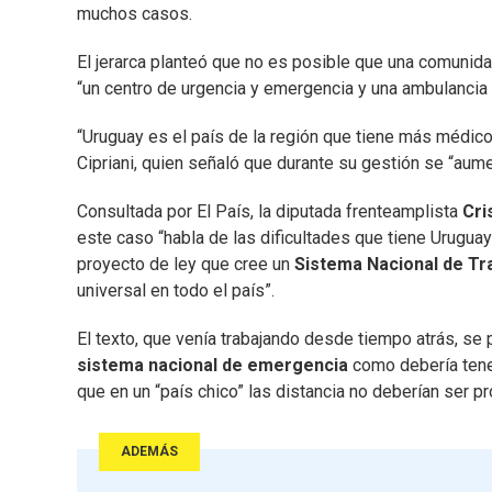
muchos casos.
El jerarca planteó que no es posible que una comuni
“un centro de urgencia y emergencia y una ambulancia 
“Uruguay es el país de la región que tiene más médic
Cipriani, quien señaló que durante su gestión se “aum
Consultada por El País, la diputada frenteamplista
Cri
este caso “habla de las dificultades que tiene Uruguay
proyecto de ley que cree un
Sistema Nacional de T
universal en todo el país”.
El texto, que venía trabajando desde tiempo atrás, se 
sistema nacional de emergencia
como debería tene
que en un “país chico” las distancia no deberían ser p
ADEMÁS