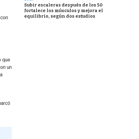
Subir escaleras después de los 50
fortalece los músculos y mejora el
equilibrio, según dos estudios
 con
ó que
con un
ra
marcó