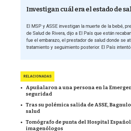
Investigan cuál era el estado de s
El MSP y ASSE investigan la muerte de la bebé, pre
de Salud de Rivera, dijo a El País que están recaba
fue el embarazo, el prestador de salud donde se at
tratamiento y seguimiento posterior. El País intentó 
RELACIONADAS
Apuñalaron a una persona en la Emergenc
seguridad
Tras su polémica salida de ASSE, Bagnulo 
salud
Tomógrafo de punta del Hospital Español 
imagenólogos