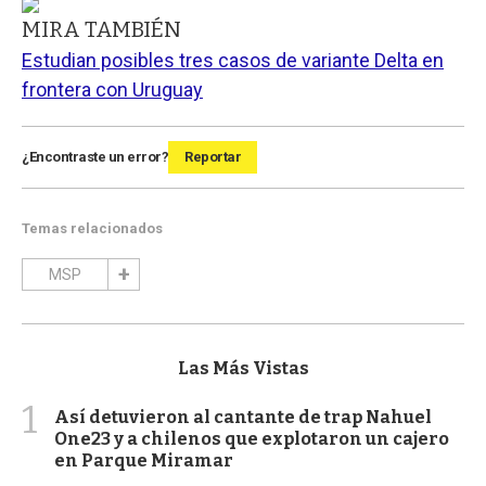
MIRA TAMBIÉN
Estudian posibles tres casos de variante Delta en
frontera con Uruguay
¿Encontraste un error?
Reportar
Temas relacionados
MSP
Las Más Vistas
1
Así detuvieron al cantante de trap Nahuel
One23 y a chilenos que explotaron un cajero
en Parque Miramar