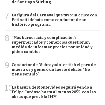
de Santiago Stirling
7
La figura del Carnaval que tuvo un cruce con
Petinatti debuta como conductor de un
histórico programa
8
"Más burocracia y complicación":
supermercados y comercios cuestionan
medida de informar precios por unidad y
piden cambios
9
Conductor de "Subrayado" criticó el paro de
maestros y generó un fuerte debate: "No
tiene sentido"
10
La basura de Montevideo seguirá yendo a
Felipe Cardoso hasta al menos 2055, con las
obras que prevé la IMM