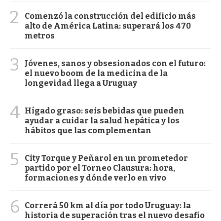
2
Comenzó la construcción del edificio más
alto de América Latina: superará los 470
metros
3
Jóvenes, sanos y obsesionados con el futuro:
el nuevo boom de la medicina de la
longevidad llega a Uruguay
4
Hígado graso: seis bebidas que pueden
ayudar a cuidar la salud hepática y los
hábitos que las complementan
5
City Torque y Peñarol en un prometedor
partido por el Torneo Clausura: hora,
formaciones y dónde verlo en vivo
6
Correrá 50 km al día por todo Uruguay: la
historia de superación tras el nuevo desafío