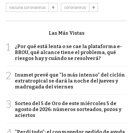
vacuna coronavirus
coronavirus
Las Más Vistas
1
¿Por qué está lenta o se cae la plataforma e-
BROU, qué alcance tiene el problema, qué
riesgos hay y cuándo se resolverá?
2
Inumet prevé que "lo más intenso" del ciclón
extratropical se dará la noche del jueves y
madrugada del viernes
3
Sorteo del 5 de Oro de este miércoles 5 de
agosto de 2026: números sorteados, pozos y
aciertos
4
"Perdí todo": el conmovedor pedido de ayuda