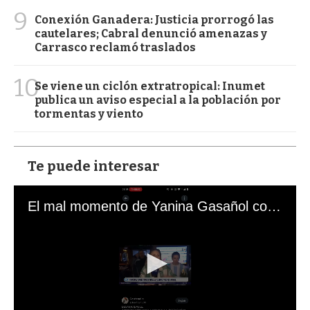
9
Conexión Ganadera: Justicia prorrogó las
cautelares; Cabral denunció amenazas y
Carrasco reclamó traslados
10
Se viene un ciclón extratropical: Inumet
publica un aviso especial a la población por
tormentas y viento
Te puede interesar
El mal momento de Yanina Gasañol con un hincha argentino en "Subrayado"