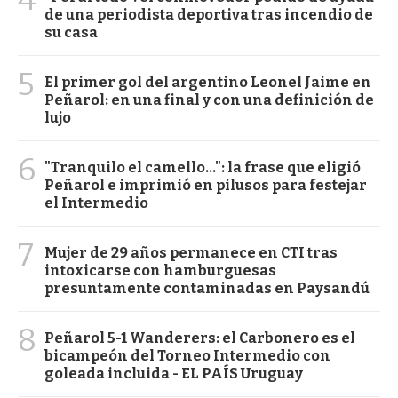
de una periodista deportiva tras incendio de
su casa
5
El primer gol del argentino Leonel Jaime en
Peñarol: en una final y con una definición de
lujo
6
"Tranquilo el camello...": la frase que eligió
Peñarol e imprimió en pilusos para festejar
el Intermedio
7
Mujer de 29 años permanece en CTI tras
intoxicarse con hamburguesas
presuntamente contaminadas en Paysandú
8
Peñarol 5-1 Wanderers: el Carbonero es el
bicampeón del Torneo Intermedio con
goleada incluida - EL PAÍS Uruguay