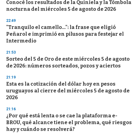
Conocé los resultados de la Quiniela y la Tómbola
nocturna del miércoles 5 de agosto de 2026
22:49
"Tranquilo el camello...": la frase que eligió
Peñarol e imprimió en pilusos para festejar el
Intermedio
21:53
Sorteo del 5 de Oro de este miércoles 5 de agosto
de 2026: números sorteados, pozos y aciertos
21:19
Esta es la cotización del dólar hoy en pesos
uruguayos al cierre del miércoles 5 de agosto de
2026
21:16
¿Por qué está lenta o se cae la plataforma e-
BROU, qué alcance tiene el problema, qué riesgos
hay y cuándo se resolverá?