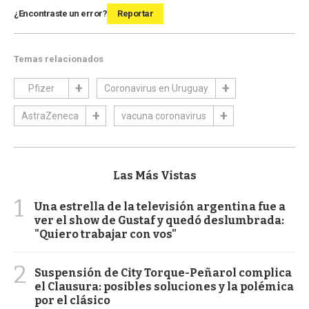
¿Encontraste un error?
Reportar
Temas relacionados
Pfizer
Coronavirus en Uruguay
AstraZeneca
vacuna coronavirus
Las Más Vistas
1
Una estrella de la televisión argentina fue a
ver el show de Gustaf y quedó deslumbrada:
"Quiero trabajar con vos"
2
Suspensión de City Torque-Peñarol complica
el Clausura: posibles soluciones y la polémica
por el clásico