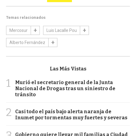
Temas relacionados
Mercosur
Luis Lacalle Pou
Alberto Fernández
Las Más Vistas
1
Murió el secretario general de la Junta
Nacional de Drogas tras un siniestro de
tránsito
2
Casi todo el país bajo alerta naranja de
Inumet por tormentas muy fuertes y severas
3
Gobierno quiere llevar mil familias a Ciudad