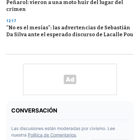
Peñarol: vieron a una moto huir del lugar del
crimen
12:17
"No es el mesías": las advertencias de Sebastián
Da Silva ante el esperado discurso de Lacalle Pou