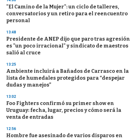
14:00
"El Camino de la Mujer": un ciclo de talleres,
conversatorios y un retiro para el reencuentro
personal
13:48
Presidente de ANEP dijo que paro tras agresión
es "un poco irracional" y sindicato de maestros
salió al cruce
13:25
Ambiente incluirá a Bañados de Carrasco en la
lista de humedales protegidos para “despejar
dudas y manejos”
13:02
Foo Fighters confirmó su primer show en
Uruguay: fecha, lugar, precios y cómo será la
venta de entradas
12:56
Hombre fue asesinado de varios disparos en