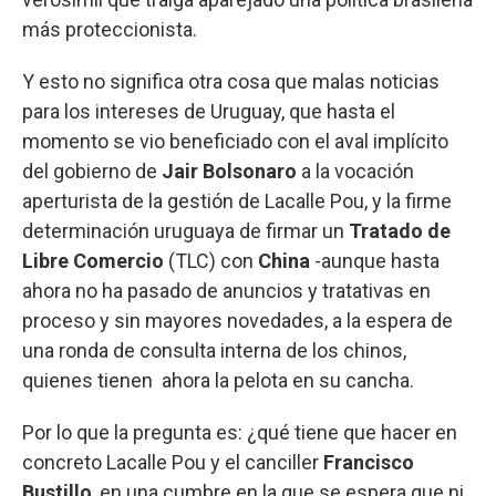
más proteccionista.
Y esto no significa otra cosa que malas noticias
para los intereses de Uruguay, que hasta el
momento se vio beneficiado con el aval implícito
del gobierno de
Jair Bolsonaro
a la vocación
aperturista de la gestión de Lacalle Pou, y la firme
determinación uruguaya de firmar un
Tratado de
Libre Comercio
(TLC) con
China
-aunque hasta
ahora no ha pasado de anuncios y tratativas en
proceso y sin mayores novedades, a la espera de
una ronda de consulta interna de los chinos,
quienes tienen ahora la pelota en su cancha.
Por lo que la pregunta es: ¿qué tiene que hacer en
concreto Lacalle Pou y el canciller
Francisco
Bustillo
, en una cumbre en la que se espera que ni