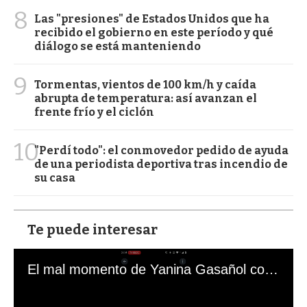
8
Las "presiones" de Estados Unidos que ha
recibido el gobierno en este período y qué
diálogo se está manteniendo
9
Tormentas, vientos de 100 km/h y caída
abrupta de temperatura: así avanzan el
frente frío y el ciclón
10
"Perdí todo": el conmovedor pedido de ayuda
de una periodista deportiva tras incendio de
su casa
Te puede interesar
El mal momento de Yanina Gasañol con un hincha argentino en "Subrayado"