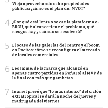
Vieja aprovechando ocho propiedades
públicas: ¿cómo es el plan del MVOT?
4
¿Por qué está lenta o se cae la plataforma e-
BROU, qué alcance tiene el problema, qué
riesgos hay y cuándo se resolverá?
5
El ocaso de las galerías del Centro y el boom
en Pocitos: cómo se reconfigura el mercado
de locales comerciales
6
Leo Jaime: de la marca que alcanzó en
apenas cuatro partidos en Peñarol al MVP de
la final con más que gambetas
7
Inumet prevé que "lo más intenso" del ciclón
extratropical se dará la noche del jueves y
madrugada del viernes