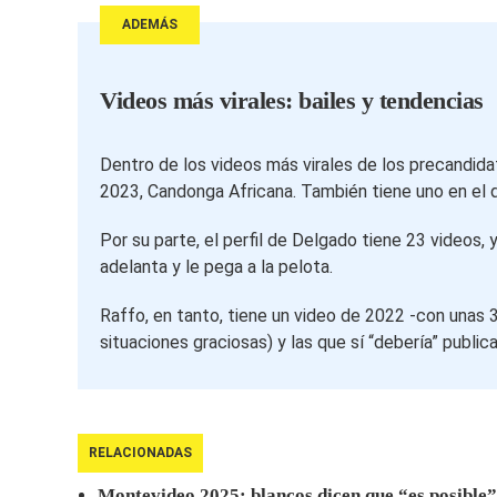
ADEMÁS
Videos más virales: bailes y tendencias
Dentro de los videos más virales de los precandida
2023, Candonga Africana. También tiene uno en el 
Por su parte, el perfil de Delgado tiene 23 videos,
adelanta y le pega a la pelota.
Raffo, en tanto, tiene un video de 2022 -con unas 3
situaciones graciosas) y las que sí “debería” publi
RELACIONADAS
Montevideo 2025: blancos dicen que “es posible