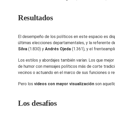
Resultados
El desempeño de los políticos en este espacio es disp
últimas elecciones departamentales, y la referente de
Silva
(1.830) y
Andrés Ojeda
(1.361), y el frenteampl
Los estilos y abordajes también varían. Los que mejo
de humor con mensajes políticos más de corte tradicio
vecinos o actuando en el marco de sus funciones o re
Pero los
videos con mayor visualización
son aquello
Los desafíos