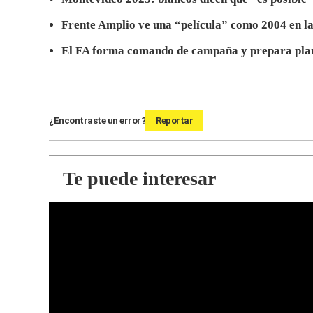
Frente Amplio ve una “película” como 2004 en las
El FA forma comando de campaña y prepara plan 
¿Encontraste un error?
Reportar
Te puede interesar