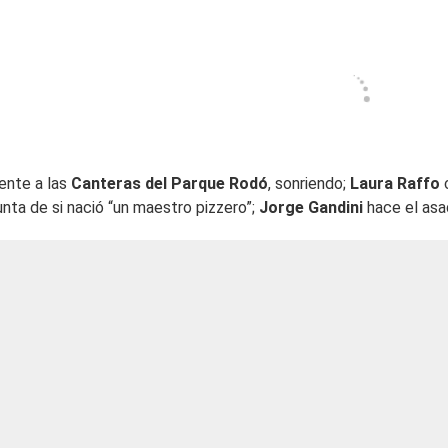
ente a las
Canteras del Parque Rodó
, sonriendo;
Laura Raffo
unta de si nació “un maestro pizzero”;
Jorge Gandini
hace el asa