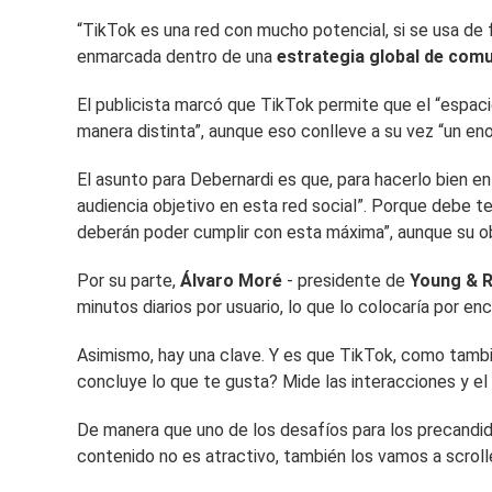
“TikTok es una red con mucho potencial, si se usa de
enmarcada dentro de una
estrategia global de com
El publicista marcó que TikTok permite que el “espaci
manera distinta”, aunque eso conlleve a su vez “un e
El asunto para Debernardi es que, para hacerlo bien e
audiencia objetivo en esta red social”. Porque debe t
deberán poder cumplir con esta máxima”, aunque su ob
Por su parte,
Álvaro Moré
- presidente de
Young & 
minutos diarios por usuario, lo que lo colocaría por e
Asimismo, hay una clave. Y es que TikTok, como también
concluye lo que te gusta? Mide las interacciones y el 
De manera que uno de los desafíos para los precandida
contenido no es atractivo, también los vamos a scrolle