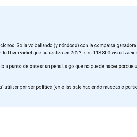
aciones. Se la ve bailando (y riéndose) con la comparsa ganador
 la Diversidad
que se realizó en 2022, con 118.800 visualizacio
asio a punto de patear un penal, algo que no puede hacer porque 
 utilizar por ser política (en ellas sale haciendo muecas o part