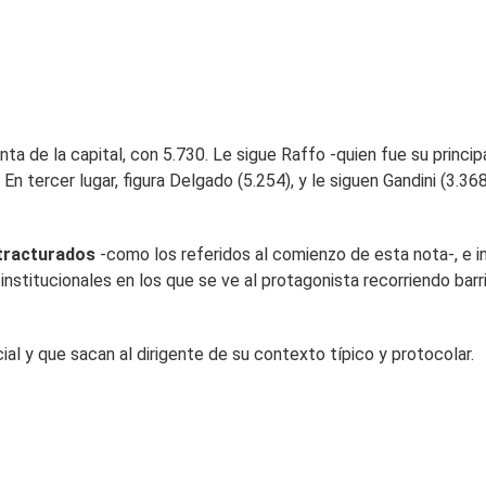
a de la capital, con 5.730. Le sigue Raffo -quien fue su princip
 tercer lugar, figura Delgado (5.254), y le siguen Gandini (3.36
tracturados
-como los referidos al comienzo de esta nota-, e 
stitucionales en los que se ve al protagonista recorriendo barr
ial y que sacan al dirigente de su contexto típico y protocolar.