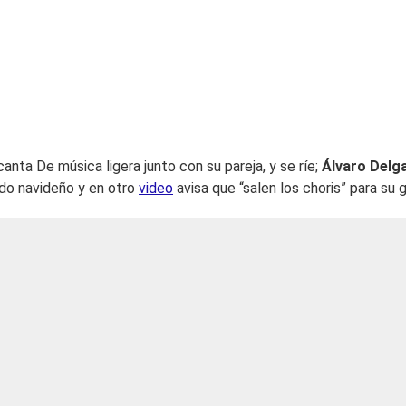
canta De música ligera junto con su pareja, y se ríe;
Álvaro Delg
do navideño y en otro
video
avisa que “salen los choris” para su 