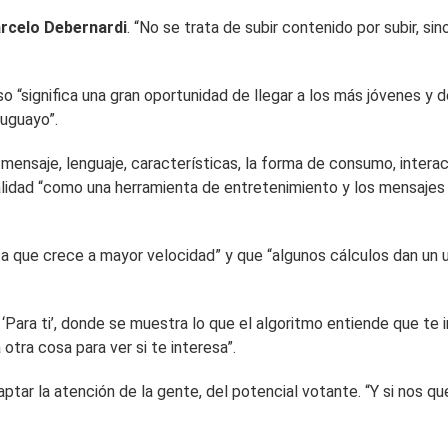
rcelo Debernardi
. “No se trata de subir contenido por subir, si
o “significa una gran oportunidad de llegar a los más jóvenes y
ruguayo”.
 mensaje, lenguaje, características, la forma de consumo, interac
ealidad “como una herramienta de entretenimiento y los mensajes 
nta que crece a mayor velocidad” y que “algunos cálculos dan un
 ‘Para ti’, donde se muestra lo que el algoritmo entiende que te
tra cosa para ver si te interesa”.
tar la atención de la gente, del potencial votante. “Y si nos q