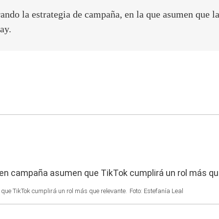
rando la estrategia de campaña, en la que asumen que l
ay.
ue TikTok cumplirá un rol más que relevante.
Foto: Estefanía Leal