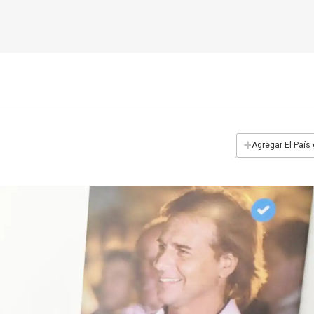
+
Agregar El País