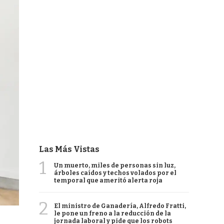
Las Más Vistas
1
Un muerto, miles de personas sin luz,
árboles caídos y techos volados por el
temporal que ameritó alerta roja
2
El ministro de Ganadería, Alfredo Fratti,
le pone un freno a la reducción de la
jornada laboral y pide que los robots