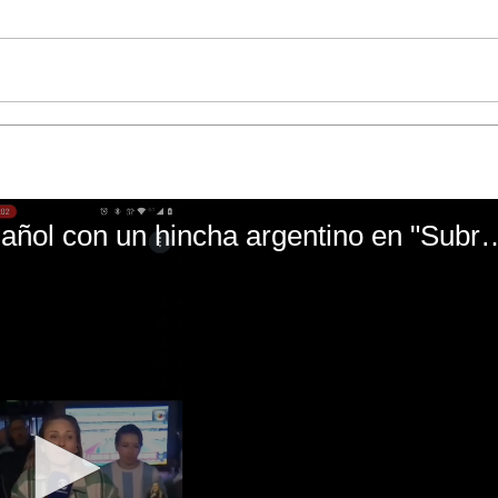
El mal momento de Yanina Gasañol con un hin