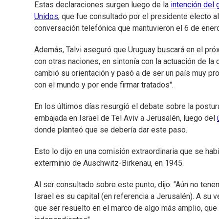
Estas declaraciones surgen luego de la
intención del 
Unidos
, que fue consultado por el presidente electo
conversación telefónica que mantuvieron el 6 de enero
Además, Talvi aseguró que Uruguay buscará en el próxi
con otras naciones, en sintonía con la actuación de la
cambió su orientación y pasó a de ser un país muy pr
con el mundo y por ende firmar tratados".
En los últimos días resurgió el debate sobre la postu
embajada en Israel de Tel Aviv a Jerusalén, luego del
donde planteó que se debería dar este paso.
Esto lo dijo en una comisión extraordinaria que se habi
exterminio de Auschwitz-Birkenau, en 1945.
Al ser consultado sobre este punto, dijo: "Aún no tene
Israel es su capital (en referencia a Jerusalén). A su
que ser resuelto en el marco de algo más amplio, que