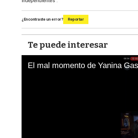
independientes".
¿Encontraste un error?
Reportar
Te puede interesar