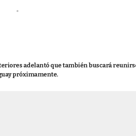
teriores adelantó que también buscará reunirs
raguay próximamente.