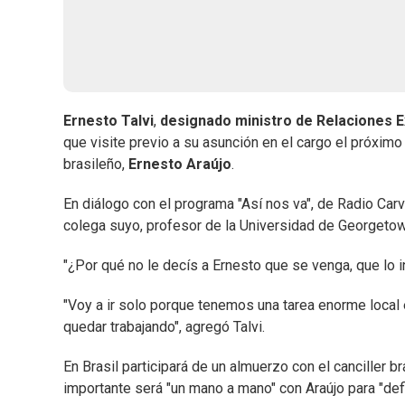
Ernesto Talvi
,
designado ministro de Relaciones E
que visite previo a su asunción en el cargo el próximo 
brasileño,
Ernesto Araújo
.
En diálogo con el programa "Así nos va", de Radio Car
colega suyo, profesor de la Universidad de Georgetown
"¿Por qué no le decís a Ernesto que se venga, que lo i
"Voy a ir solo porque tenemos una tarea enorme local e
quedar trabajando", agregó Talvi.
En Brasil participará de un almuerzo con el canciller
importante será "un mano a mano" con Araújo para "defin