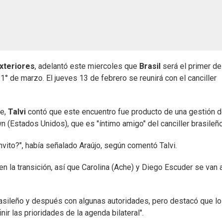
xteriores
, adelantó este miercoles que
Brasil
será el primer de
1° de marzo. El jueves 13 de febrero se reunirá con el canciller
ve,
Talvi
contó que este encuentro fue producto de una gestión d
 (Estados Unidos), que es "íntimo amigo" del canciller brasileño
nvito?", había señalado Araújo, según comentó Talvi.
n la transición, así que Carolina (Ache) y Diego Escuder se van 
 brasileño y después con algunas autoridades, pero destacó que l
ir las prioridades de la agenda bilateral".