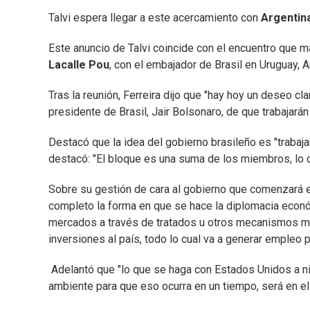
Talvi espera llegar a este acercamiento con
Argentin
Este anuncio de Talvi coincide con el encuentro que m
Lacalle Pou
, con el embajador de Brasil en Uruguay, 
Tras la reunión, Ferreira dijo que "hay hoy un deseo c
presidente de Brasil, Jair Bolsonaro, de que trabajarán
Destacó que la idea del gobierno brasileño es "trabaja
destacó: "El bloque es una suma de los miembros, lo 
Sobre su gestión de cara al gobierno que comenzará 
completo la forma en que se hace la diplomacia econó
mercados a través de tratados u otros mecanismos me
inversiones al país, todo lo cual va a generar empleo 
Adelantó que "lo que se haga con Estados Unidos a niv
ambiente para que eso ocurra en un tiempo, será en e