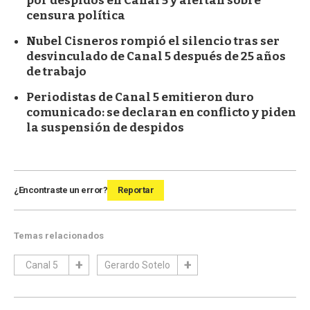
por despidos en Canal 5 y alertan sobre
censura política
Nubel Cisneros rompió el silencio tras ser
desvinculado de Canal 5 después de 25 años
de trabajo
Periodistas de Canal 5 emitieron duro
comunicado: se declaran en conflicto y piden
la suspensión de despidos
¿Encontraste un error?
Reportar
Temas relacionados
Canal 5
Gerardo Sotelo