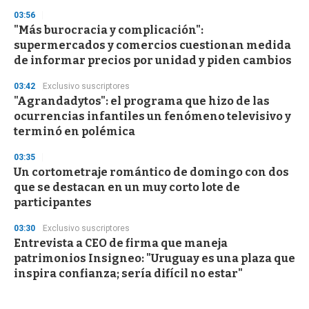
03:56
"Más burocracia y complicación":
supermercados y comercios cuestionan medida
de informar precios por unidad y piden cambios
03:42
Exclusivo suscriptores
"Agrandadytos": el programa que hizo de las
ocurrencias infantiles un fenómeno televisivo y
terminó en polémica
03:35
Un cortometraje romántico de domingo con dos
que se destacan en un muy corto lote de
participantes
03:30
Exclusivo suscriptores
Entrevista a CEO de firma que maneja
patrimonios Insigneo: "Uruguay es una plaza que
inspira confianza; sería difícil no estar"