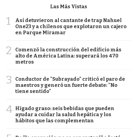
Las Más Vistas
1
Así detuvieron al cantante de trap Nahuel
One23 y a chilenos que explotaron un cajero
en Parque Miramar
2
Comenzó la construcción del edificio más
alto de América Latina: superará los 470
metros
3
Conductor de "Subrayado" criticó el paro de
maestros y generó un fuerte debate: "No
tiene sentido"
4
Hígado graso: seis bebidas que pueden
ayudar a cuidar la salud hepática y los
hábitos que las complementan