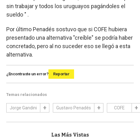
sin trabajar y todos los uruguayos pagándoles el
sueldo " .
Por último Penadés sostuvo que si COFE hubiera
presentado una alternativa "creíble" se podría haber
concretado, pero al no suceder eso se llegó a esta
alternativa.
¿Encontraste un error?
Reportar
Temas relacionados
Jorge Gandini
Gustavo Penadés
COFE
Las Más Vistas