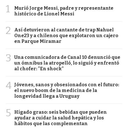
1
Murió Jorge Messi, padre y representante
histórico de Lionel Messi
2
Así detuvieron al cantante de trap Nahuel
One23 y a chilenos que explotaron un cajero
en Parque Miramar
3
Una comunicadora de Canal 10 denunció que
un ómnibus la atropelló, lo siguió y enfrentó
al chofer: "En shock"
4
Jóvenes, sanos y obsesionados con el futuro:
el nuevo boom de la medicina de la
longevidad llega a Uruguay
5
Hígado graso: seis bebidas que pueden
ayudar a cuidar la salud hepática y los
hábitos que las complementan