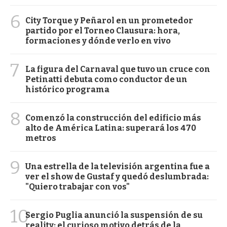
6
City Torque y Peñarol en un prometedor
partido por el Torneo Clausura: hora,
formaciones y dónde verlo en vivo
7
La figura del Carnaval que tuvo un cruce con
Petinatti debuta como conductor de un
histórico programa
8
Comenzó la construcción del edificio más
alto de América Latina: superará los 470
metros
9
Una estrella de la televisión argentina fue a
ver el show de Gustaf y quedó deslumbrada:
"Quiero trabajar con vos"
10
Sergio Puglia anunció la suspensión de su
reality: el curioso motivo detrás de la