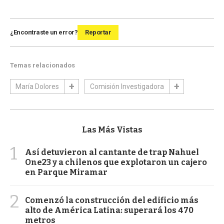
¿Encontraste un error?
Reportar
Temas relacionados
María Dolores
Comisión Investigadora
Las Más Vistas
1
Así detuvieron al cantante de trap Nahuel
One23 y a chilenos que explotaron un cajero
en Parque Miramar
2
Comenzó la construcción del edificio más
alto de América Latina: superará los 470
metros