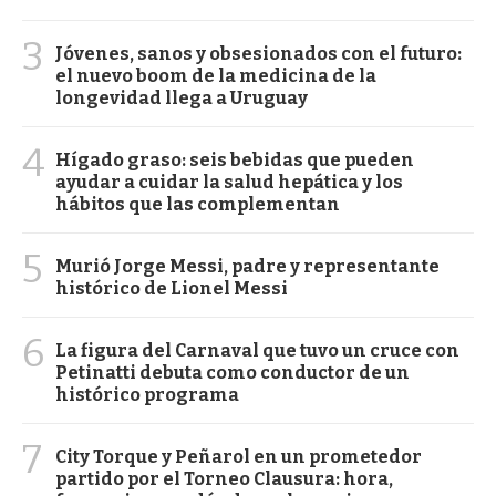
3
Jóvenes, sanos y obsesionados con el futuro:
el nuevo boom de la medicina de la
longevidad llega a Uruguay
4
Hígado graso: seis bebidas que pueden
ayudar a cuidar la salud hepática y los
hábitos que las complementan
5
Murió Jorge Messi, padre y representante
histórico de Lionel Messi
6
La figura del Carnaval que tuvo un cruce con
Petinatti debuta como conductor de un
histórico programa
7
City Torque y Peñarol en un prometedor
partido por el Torneo Clausura: hora,