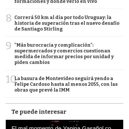
formaciones y dónde verlo en vivo
8
Correrá 50 km al día por todo Uruguay: la
historia de superación tras el nuevo desafío
de Santiago Stirling
9
"Más burocracia y complicación":
supermercados y comercios cuestionan
medida de informar precios por unidad y
piden cambios
10
La basura de Montevideo seguirá yendo a
Felipe Cardoso hasta al menos 2055, con las
obras que prevé la IMM
Te puede interesar
El mal momento de Yanina Gasañol con un hincha argentino en "Subrayado"