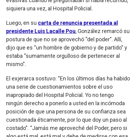
evasivas cuando le preguntaban si había recurrido,
siquiera una vez, al Hospital Policial.
Luego, en su
carta de renuncia presentada al
presidente Luis Lacalle Pou
, González remarcó su
postura de que no se aprovechó “del poder”. Allí,
dijo que es “un hombre de gobierno y de partido” y
estaba “sumamente orgulloso de pertenecer al
mismo”.
El exjerarca sostuvo: “En los últimos días ha habido
una serie de cuestionamientos sobre el uso
inapropiado del Hospital Policial. Yo no tengo
ningún derecho a ponerlo a usted en la incómoda
posición de que una persona de su confianza sea
cuestionada éticamente, por lo que doy un paso al
costado”. “Jamás me aproveché del Poder, pero si
algo está mal, está mal y debe de medirse con esa