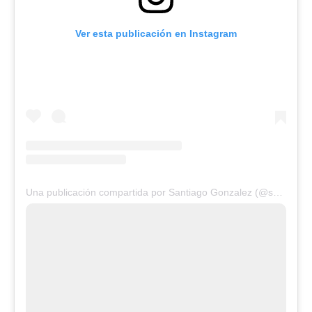
Ver esta publicación en Instagram
Una publicación compartida por Santiago Gonzalez (@santiagonza1974)