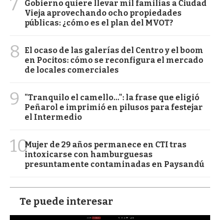
7
Gobierno quiere llevar mil familias a Ciudad
Vieja aprovechando ocho propiedades
públicas: ¿cómo es el plan del MVOT?
8
El ocaso de las galerías del Centro y el boom
en Pocitos: cómo se reconfigura el mercado
de locales comerciales
9
"Tranquilo el camello...": la frase que eligió
Peñarol e imprimió en pilusos para festejar
el Intermedio
10
Mujer de 29 años permanece en CTI tras
intoxicarse con hamburguesas
presuntamente contaminadas en Paysandú
Te puede interesar