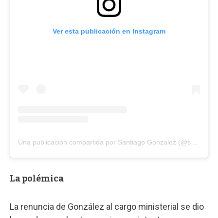
Ver esta publicación en Instagram
Una publicación compartida por Santiago Gonzalez (@santiagonza1974)
La polémica
La renuncia de González al cargo ministerial se dio