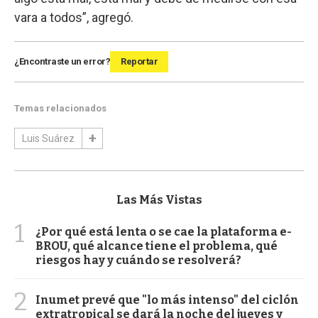
vara a todos”, agregó.
¿Encontraste un error?
Reportar
Temas relacionados
Luis Suárez
Las Más Vistas
1
¿Por qué está lenta o se cae la plataforma e-
BROU, qué alcance tiene el problema, qué
riesgos hay y cuándo se resolverá?
2
Inumet prevé que "lo más intenso" del ciclón
extratropical se dará la noche del jueves y