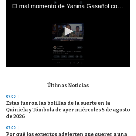
El mal momento de Yanina Gasañol con un hincha argentino en "Subrayado"
0
s
e
c
Últimas Noticias
o
n
07:00
d
Estas fueron las bolillas de la suerte en la
s
o
Quiniela y Tómbola de ayer miércoles 5 de agosto
f
de 2026
3
3
s
07:00
e
Por qué los expertos advierten que querer a una