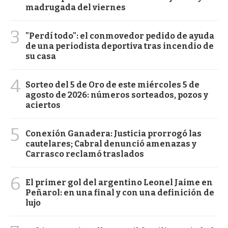
madrugada del viernes
3
"Perdí todo": el conmovedor pedido de ayuda
de una periodista deportiva tras incendio de
su casa
4
Sorteo del 5 de Oro de este miércoles 5 de
agosto de 2026: números sorteados, pozos y
aciertos
5
Conexión Ganadera: Justicia prorrogó las
cautelares; Cabral denunció amenazas y
Carrasco reclamó traslados
6
El primer gol del argentino Leonel Jaime en
Peñarol: en una final y con una definición de
lujo