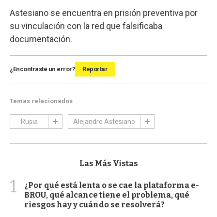
Astesiano se encuentra en prisión preventiva por
su vinculación con la red que falsificaba
documentación.
¿Encontraste un error?
Reportar
Temas relacionados
Rusia
Alejandro Astesiano
Las Más Vistas
1
¿Por qué está lenta o se cae la plataforma e-
BROU, qué alcance tiene el problema, qué
riesgos hay y cuándo se resolverá?