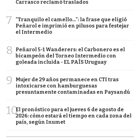
Carrasco reclamó traslados
7
"Tranquilo el camello...": la frase que eligió
Peñarol e imprimió en pilusos para festejar
el Intermedio
8
Peñarol 5-1 Wanderers: el Carbonero es el
bicampeón del Torneo Intermedio con
goleada incluida - EL PAÍS Uruguay
9
Mujer de 29 años permanece en CTI tras
intoxicarse con hamburguesas
presuntamente contaminadas en Paysandú
10
El pronóstico para el jueves 6 de agosto de
2026: cómo estará el tiempo en cada zona del
país, según Inumet