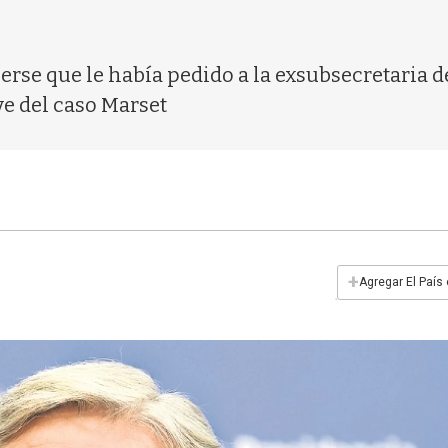
cerse que le había pedido a la exsubsecretaria 
ve del caso Marset
+
Agregar El País