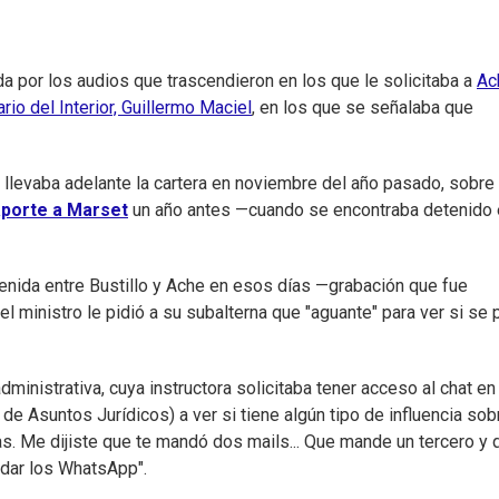
da por los audios que trascendieron en los que le solicitaba a
Ac
io del Interior, Guillermo Maciel
, en los que se señalaba que
e llevaba adelante la cartera en noviembre del año pasado, sobre
aporte a Marset
un año antes —cuando se encontraba detenido
nida entre Bustillo y Ache en esos días —grabación que fue
l ministro le pidió a su subalterna que "aguante" para ver si se 
administrativa, cuya instructora solicitaba tener acceso al chat en
de Asuntos Jurídicos) a ver si tiene algún tipo de influencia sob
s. Me dijiste que te mandó dos mails... Que mande un tercero y 
r dar los WhatsApp".