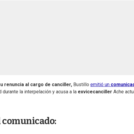
u renuncia al cargo de canciller,
Bustillo
emitió un
comunica
 durante la interpelación y acusa a la
exvicecanciller
Ache actu
el comunicado: