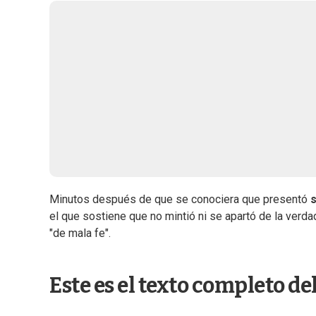
Minutos después de que se conociera que presentó
s
el que sostiene que no mintió ni se apartó de la verdad
"de mala fe".
Este es el texto completo d