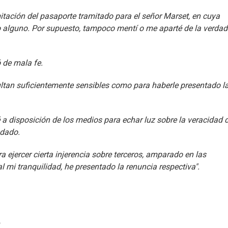
itación del pasaporte tramitado para el señor Marset, en cuya
 alguno. Por supuesto, tampoco mentí o me aparté de la verdad
ó de mala fe.
ltan suficientemente sensibles como para haberle presentado l
 a disposición de los medios para echar luz sobre la veracidad d
indado.
 ejercer cierta injerencia sobre terceros, amparado en las
l mi tranquilidad, he presentado la renuncia respectiva".
?