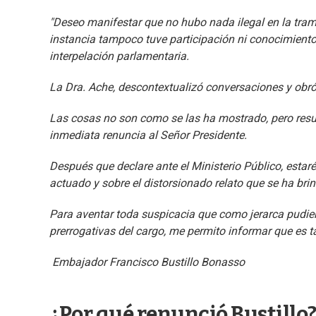
"Deseo manifestar que no hubo nada ilegal en la tram
instancia tampoco tuve participación ni conocimiento
interpelación parlamentaria.
La Dra. Ache, descontextualizó conversaciones y obr
Las cosas no son como se las ha mostrado, pero resu
inmediata renuncia al Señor Presidente.
Después que declare ante el Ministerio Público, estaré
actuado y sobre el distorsionado relato que se ha br
Para aventar toda suspicacia que como jerarca pudiera
prerrogativas del cargo, me permito informar que es ta
Embajador Francisco Bustillo Bonasso
¿Por qué renunció Bustillo