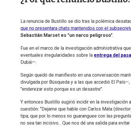
La renuncia de Bustillo se dio tras la polémica desata
que no presentara chats mantenidos con el subsecretar
Sebastián Marset es "un narco peligroso"
.
Fue en el marco de la investigación administrativa qu
eventuales irregularidades sobre la
entrega del pas
Dubái—.
Según quedó de manifiesto en una conversación mante
divulgada por Búsqueda y a las que accedió El País—, e
"enderezar esto porque es un desastre".
Y entonces Bustillo sugirió incidir en la investigación 
cuestión: "Dejame que hable con Carlos Mata (director 
tipa; que por lo menos no guaranguee con las pregunta
no sea tan incisivo... Que nos dé una salida para evita