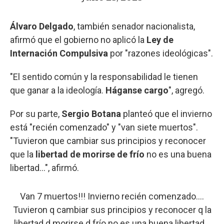
Álvaro Delgado
, también senador nacionalista,
afirmó que el gobierno no aplicó la
Ley de
Internación Compulsiva
por "razones ideológicas".
"El sentido común y la responsabilidad le tienen
que ganar a la ideología.
Háganse cargo
", agregó.
Por su parte,
Sergio Botana
planteó que el invierno
está "recién comenzado" y "van siete muertos".
"Tuvieron que cambiar sus principios y reconocer
que la
libertad de morirse de frío
no es una buena
libertad...", afirmó.
Van 7 muertos!!! Invierno recién comenzado….
Tuvieron q cambiar sus principios y reconocer q la
libertad d morirse d frío no es una buena libertad…