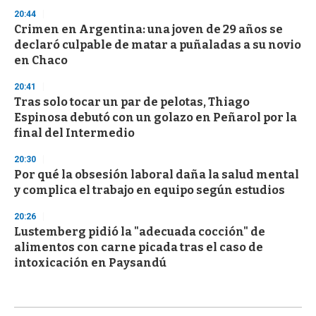
20:44
Crimen en Argentina: una joven de 29 años se
declaró culpable de matar a puñaladas a su novio
en Chaco
20:41
Tras solo tocar un par de pelotas, Thiago
Espinosa debutó con un golazo en Peñarol por la
final del Intermedio
20:30
Por qué la obsesión laboral daña la salud mental
y complica el trabajo en equipo según estudios
20:26
Lustemberg pidió la "adecuada cocción" de
alimentos con carne picada tras el caso de
intoxicación en Paysandú