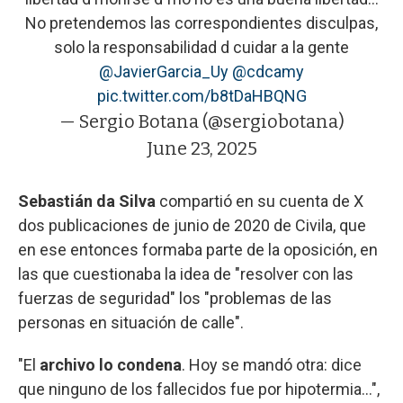
No pretendemos las correspondientes disculpas,
solo la responsabilidad d cuidar a la gente
@JavierGarcia_Uy
⁩ ⁦
@cdcamy
pic.twitter.com/b8tDaHBQNG
— Sergio Botana (@sergiobotana)
June 23, 2025
Sebastián da Silva
compartió en su cuenta de X
dos publicaciones de junio de 2020 de Civila, que
en ese entonces formaba parte de la oposición, en
las que cuestionaba la idea de "resolver con las
fuerzas de seguridad" los "problemas de las
personas en situación de calle".
"El
archivo lo condena
. Hoy se mandó otra: dice
que ninguno de los fallecidos fue por hipotermia...",