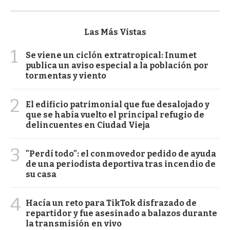
Las Más Vistas
1
Se viene un ciclón extratropical: Inumet
publica un aviso especial a la población por
tormentas y viento
2
El edificio patrimonial que fue desalojado y
que se había vuelto el principal refugio de
delincuentes en Ciudad Vieja
3
"Perdí todo": el conmovedor pedido de ayuda
de una periodista deportiva tras incendio de
su casa
4
Hacía un reto para TikTok disfrazado de
repartidor y fue asesinado a balazos durante
la transmisión en vivo