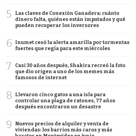
5
Las claves de Conexión Ganadera: cuánto
dinero falta, quiénes están imputados y qué
pueden recuperar los inversores
6
Inumet cesó la alerta amarilla por tormentas
fuertes que regía para este miércoles
7
Casi 30 años después, Shakira recreó la foto
que dio origen a uno de los memes más
famosos de internet
8
Llevaron cinco gatos a una isla para
controlar una plaga de ratones, 77 años
después encontraron un desastre
9
Nuevos precios de alquiler y venta de
viviendas: los barrios más caros y más
baratos en Montevideo en junio