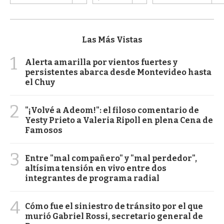
Las Más Vistas
1
Alerta amarilla por vientos fuertes y
persistentes abarca desde Montevideo hasta
el Chuy
2
"¡Volvé a Adeom!": el filoso comentario de
Yesty Prieto a Valeria Ripoll en plena Cena de
Famosos
3
Entre "mal compañero" y "mal perdedor",
altísima tensión en vivo entre dos
integrantes de programa radial
4
Cómo fue el siniestro de tránsito por el que
murió Gabriel Rossi, secretario general de