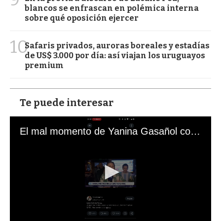
blancos se enfrascan en polémica interna
sobre qué oposición ejercer
10
Safaris privados, auroras boreales y estadías
de US$ 3.000 por día: así viajan los uruguayos
premium
Te puede interesar
El mal momento de Yanina Gasañol con un hincha argentino en "Subrayado"