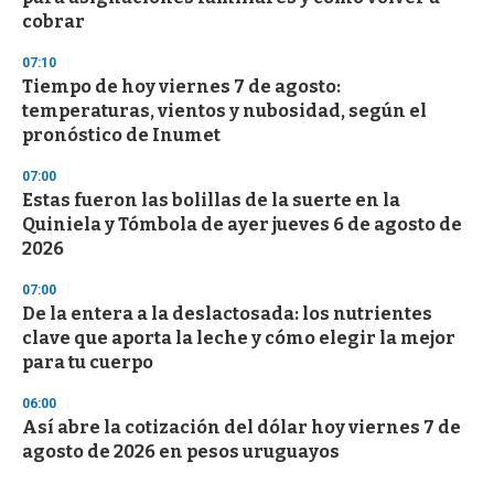
cobrar
07:10
Tiempo de hoy viernes 7 de agosto:
temperaturas, vientos y nubosidad, según el
pronóstico de Inumet
07:00
Estas fueron las bolillas de la suerte en la
Quiniela y Tómbola de ayer jueves 6 de agosto de
2026
07:00
De la entera a la deslactosada: los nutrientes
clave que aporta la leche y cómo elegir la mejor
para tu cuerpo
06:00
Así abre la cotización del dólar hoy viernes 7 de
agosto de 2026 en pesos uruguayos