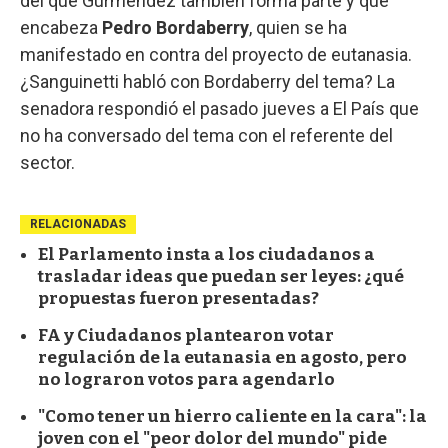
del que Gurméndez también forma parte y que
encabeza
Pedro Bordaberry
, quien se ha
manifestado en contra del proyecto de eutanasia.
¿Sanguinetti habló con Bordaberry del tema? La
senadora respondió el pasado jueves a El País que
no ha conversado del tema con el referente del
sector.
RELACIONADAS
El Parlamento insta a los ciudadanos a
trasladar ideas que puedan ser leyes: ¿qué
propuestas fueron presentadas?
FA y Ciudadanos plantearon votar
regulación de la eutanasia en agosto, pero
no lograron votos para agendarlo
"Como tener un hierro caliente en la cara": la
joven con el "peor dolor del mundo" pide