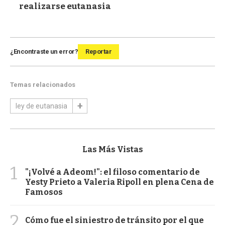
realizarse eutanasia
¿Encontraste un error?
Reportar
Temas relacionados
ley de eutanasia
Las Más Vistas
1
"¡Volvé a Adeom!": el filoso comentario de
Yesty Prieto a Valeria Ripoll en plena Cena de
Famosos
2
Cómo fue el siniestro de tránsito por el que