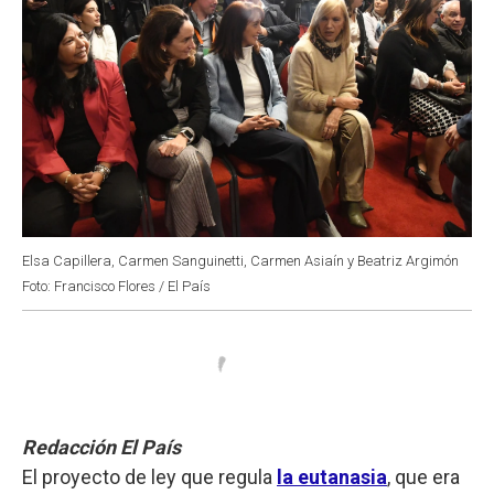
Elsa Capillera, Carmen Sanguinetti, Carmen Asiaín y Beatriz Argimón
Foto: Francisco Flores / El País
Redacción El País
El proyecto de ley que regula
la eutanasia
, que era