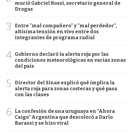
murió Gabriel Rossi, secretario general de
Drogas
3
Entre "mal compañero" y "mal perdedor",
altísima tensión en vivo entre dos
integrantes de programa radial
4
Gobierno declaró la alerta roja por las
condiciones meteorológicas en varias zonas
del país
5
Director del Sinae explicó qué implica la
alerta roja para zonas costeras y qué pasa
con las clases
6
La confesión de una uruguaya en "Ahora
Caigo" Argentina que descolocó a Darío
Barassi y se hizo viral