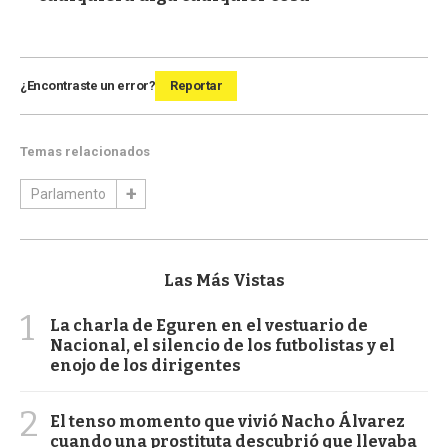
¿Encontraste un error?
Reportar
Temas relacionados
Parlamento
Las Más Vistas
1
La charla de Eguren en el vestuario de
Nacional, el silencio de los futbolistas y el
enojo de los dirigentes
2
El tenso momento que vivió Nacho Álvarez
cuando una prostituta descubrió que llevaba