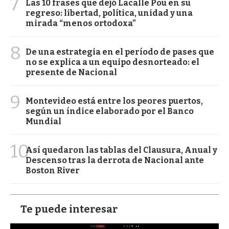
7
Las 10 frases que dejó Lacalle Pou en su
regreso: libertad, política, unidad y una
mirada “menos ortodoxa”
8
De una estrategia en el período de pases que
no se explica a un equipo desnorteado: el
presente de Nacional
9
Montevideo está entre los peores puertos,
según un índice elaborado por el Banco
Mundial
10
Así quedaron las tablas del Clausura, Anual y
Descenso tras la derrota de Nacional ante
Boston River
Te puede interesar