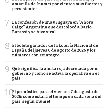
amarilla de Inumet por vientos muy fuertes y
persistentes
7
La confesión de una uruguaya en "Ahora
Caigo" Argentina que descolocó a Darío
Barassi y se hizo viral
8
El boleto ganador de la Lotería Nacional de
España del jueves 6 de agosto de 2026 y los
números con reintegro
9
Qué significa la alerta roja decretada por el
gobierno y cómo se activa la operativa en el
país
10
El pronóstico para el viernes 7 de agosto de
2026: cómo estará el tiempo en cada zona del
país, según Inumet