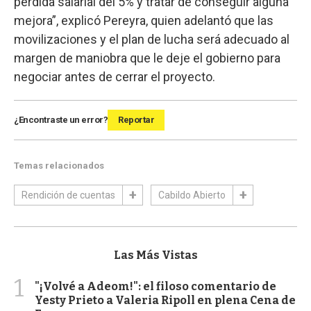
pérdida salarial del 5% y tratar de conseguir alguna
mejora”, explicó Pereyra, quien adelantó que las
movilizaciones y el plan de lucha será adecuado al
margen de maniobra que le deje el gobierno para
negociar antes de cerrar el proyecto.
¿Encontraste un error?
Reportar
Temas relacionados
Rendición de cuentas
Cabildo Abierto
Las Más Vistas
1
"¡Volvé a Adeom!": el filoso comentario de
Yesty Prieto a Valeria Ripoll en plena Cena de