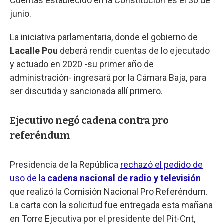
Cuentas establecido en la Constitución es el 30 de
junio.
La iniciativa parlamentaria, donde el gobierno de
Lacalle Pou
deberá rendir cuentas de lo ejecutado
y actuado en 2020 -su primer año de
administración- ingresará por la Cámara Baja, para
ser discutida y sancionada allí primero.
Ejecutivo negó cadena contra pro
referéndum
Presidencia de la República
rechazó el pedido de
uso de la
cadena nacional de radio y televisión
que realizó la Comisión Nacional Pro Referéndum.
La carta con la solicitud fue entregada esta mañana
en Torre Ejecutiva por el presidente del Pit-Cnt,