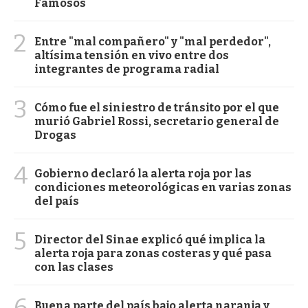
Famosos
2
Entre "mal compañero" y "mal perdedor",
altísima tensión en vivo entre dos
integrantes de programa radial
3
Cómo fue el siniestro de tránsito por el que
murió Gabriel Rossi, secretario general de
Drogas
4
Gobierno declaró la alerta roja por las
condiciones meteorológicas en varias zonas
del país
5
Director del Sinae explicó qué implica la
alerta roja para zonas costeras y qué pasa
con las clases
6
Buena parte del país bajo alerta naranja y