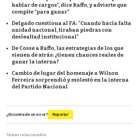
hablar de cargos”, dice Raffo, y advierte que
compite “para ganar”
Delgado cuestiona al FA: "Cuando hacía falta
unidad nacional, tiraban piedras con
deslealtad institucional"
De Cosse a Raffo, las estrategias de los que
vienen de atrás: ¿tienen chances reales de
ganar la interna?
Cambio de lugar del homenaje a Wilson
Ferreira sorprendió y molestó en la interna
del Partido Nacional
¿Encontraste un error?
Reportar
Temas relacionados