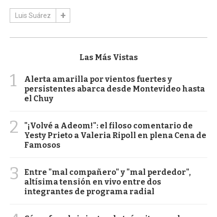
Luis Suárez
Las Más Vistas
1
Alerta amarilla por vientos fuertes y
persistentes abarca desde Montevideo hasta
el Chuy
2
"¡Volvé a Adeom!": el filoso comentario de
Yesty Prieto a Valeria Ripoll en plena Cena de
Famosos
3
Entre "mal compañero" y "mal perdedor",
altísima tensión en vivo entre dos
integrantes de programa radial