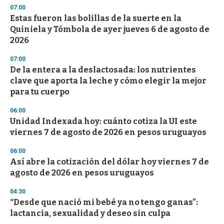
07:00
Estas fueron las bolillas de la suerte en la
Quiniela y Tómbola de ayer jueves 6 de agosto de
2026
07:00
De la entera a la deslactosada: los nutrientes
clave que aporta la leche y cómo elegir la mejor
para tu cuerpo
06:00
Unidad Indexada hoy: cuánto cotiza la UI este
viernes 7 de agosto de 2026 en pesos uruguayos
06:00
Así abre la cotización del dólar hoy viernes 7 de
agosto de 2026 en pesos uruguayos
04:30
“Desde que nació mi bebé ya no tengo ganas”:
lactancia, sexualidad y deseo sin culpa