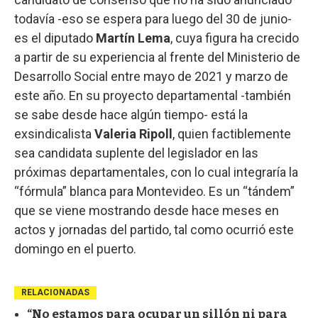
todavía -eso se espera para luego del 30 de junio-
es el diputado
Martín Lema
, cuya figura ha crecido
a partir de su experiencia al frente del Ministerio de
Desarrollo Social entre mayo de 2021 y marzo de
este año. En su proyecto departamental -también
se sabe desde hace algún tiempo- está la
exsindicalista
Valeria Ripoll
, quien factiblemente
sea candidata suplente del legislador en las
próximas departamentales, con lo cual integraría la
“fórmula” blanca para Montevideo. Es un “tándem”
que se viene mostrando desde hace meses en
actos y jornadas del partido, tal como ocurrió este
domingo en el puerto.
RELACIONADAS
“No estamos para ocupar un sillón ni para