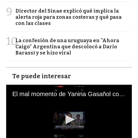
9
Director del Sinae explicó qué implica la
alerta roja para zonas costeras y qué pasa
con las clases
10
La confesión de una uruguaya en "Ahora
Caigo" Argentina que descolocó a Darío
Barassi y se hizo viral
Te puede interesar
El mal momento de Yanina Gasañol con un hincha argentino en "Subrayado"