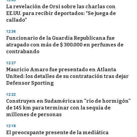
12:43
La revelación de Orsi sobre las charlas con
EE.UU. para recibir deportados: “Se juega de
callado”
12:34
Funcionario de la Guardia Republicana fue
atrapado con más de $ 300.000 en perfumes de
contrabando
12:27
Mauricio Amaro fue presentado en Atlanta
United: los detalles de su contratación tras dejar
Defensor Sporting
12:22
Construyen en Sudamérica un "río de hormigón"
de 145 km para terminar con la sequía de
millones de personas
12:18
El preocupante presente de la mediática