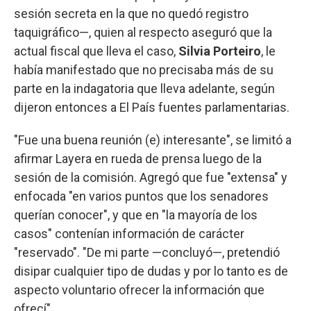
sesión secreta en la que no quedó registro
taquigráfico—, quien al respecto aseguró que la
actual fiscal que lleva el caso,
Silvia Porteiro
, le
había manifestado que no precisaba más de su
parte en la indagatoria que lleva adelante, según
dijeron entonces a El País fuentes parlamentarias.
"Fue una buena reunión (e) interesante", se limitó a
afirmar Layera en rueda de prensa luego de la
sesión de la comisión. Agregó que fue "extensa" y
enfocada "en varios puntos que los senadores
querían conocer", y que en "la mayoría de los
casos" contenían información de carácter
"reservado". "De mi parte —concluyó—, pretendió
disipar cualquier tipo de dudas y por lo tanto es de
aspecto voluntario ofrecer la información que
ofrecí".