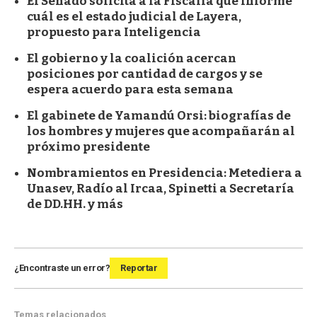
El Senado solicita a la Fiscalía que informe
cuál es el estado judicial de Layera,
propuesto para Inteligencia
El gobierno y la coalición acercan
posiciones por cantidad de cargos y se
espera acuerdo para esta semana
El gabinete de Yamandú Orsi: biografías de
los hombres y mujeres que acompañarán al
próximo presidente
Nombramientos en Presidencia: Metediera a
Unasev, Radío al Ircaa, Spinetti a Secretaría
de DD.HH. y más
¿Encontraste un error?
Reportar
Temas relacionados