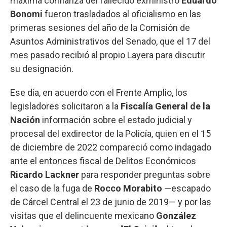
máxima confianza del fallecido exministro
Eduardo
Bonomi
fueron trasladados al oficialismo en las
primeras sesiones del año de la Comisión de
Asuntos Administrativos del Senado, que el 17 del
mes pasado recibió al propio Layera para discutir
su designación.
Ese día, en acuerdo con el Frente Amplio, los
legisladores solicitaron a la
Fiscalía General de la
Nación
información sobre el estado judicial y
procesal del exdirector de la Policía, quien en el 15
de diciembre de 2022 compareció como indagado
ante el entonces fiscal de Delitos Económicos
Ricardo Lackner
para responder preguntas sobre
el caso de la fuga de
Rocco Morabito
—escapado
de Cárcel Central el 23 de junio de 2019— y por las
visitas que el delincuente mexicano
González