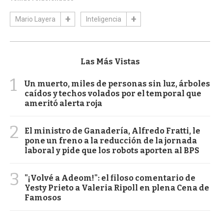
Mario Layera
Inteligencia
Las Más Vistas
1
Un muerto, miles de personas sin luz, árboles
caídos y techos volados por el temporal que
ameritó alerta roja
2
El ministro de Ganadería, Alfredo Fratti, le
pone un freno a la reducción de la jornada
laboral y pide que los robots aporten al BPS
3
"¡Volvé a Adeom!": el filoso comentario de
Yesty Prieto a Valeria Ripoll en plena Cena de
Famosos