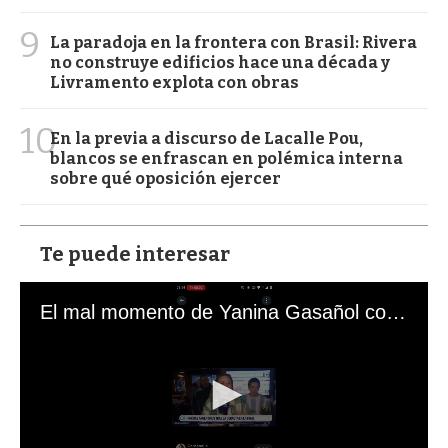
9
La paradoja en la frontera con Brasil: Rivera
no construye edificios hace una década y
Livramento explota con obras
10
En la previa a discurso de Lacalle Pou,
blancos se enfrascan en polémica interna
sobre qué oposición ejercer
Te puede interesar
El mal momento de Yanina Gasañol con un hincha argentino en "Subrayado"