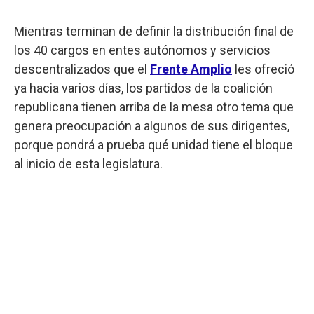
Mientras terminan de definir la distribución final de
los 40 cargos en entes autónomos y servicios
descentralizados que el
Frente Amplio
les ofreció
ya hacia varios días, los partidos de la coalición
republicana tienen arriba de la mesa otro tema que
genera preocupación a algunos de sus dirigentes,
porque pondrá a prueba qué unidad tiene el bloque
al inicio de esta legislatura.