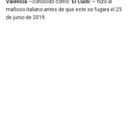
Valencia
—conocido como "
El Cuini
"— hizo al
mafioso italiano antes de que este se fugara el 23
de junio de 2019.