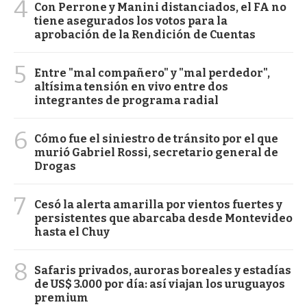
4
Con Perrone y Manini distanciados, el FA no
tiene asegurados los votos para la
aprobación de la Rendición de Cuentas
5
Entre "mal compañero" y "mal perdedor",
altísima tensión en vivo entre dos
integrantes de programa radial
6
Cómo fue el siniestro de tránsito por el que
murió Gabriel Rossi, secretario general de
Drogas
7
Cesó la alerta amarilla por vientos fuertes y
persistentes que abarcaba desde Montevideo
hasta el Chuy
8
Safaris privados, auroras boreales y estadías
de US$ 3.000 por día: así viajan los uruguayos
premium