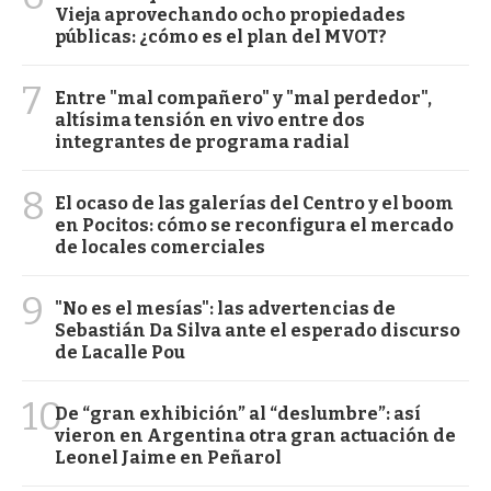
Vieja aprovechando ocho propiedades
públicas: ¿cómo es el plan del MVOT?
7
Entre "mal compañero" y "mal perdedor",
altísima tensión en vivo entre dos
integrantes de programa radial
8
El ocaso de las galerías del Centro y el boom
en Pocitos: cómo se reconfigura el mercado
de locales comerciales
9
"No es el mesías": las advertencias de
Sebastián Da Silva ante el esperado discurso
de Lacalle Pou
10
De “gran exhibición” al “deslumbre”: así
vieron en Argentina otra gran actuación de
Leonel Jaime en Peñarol