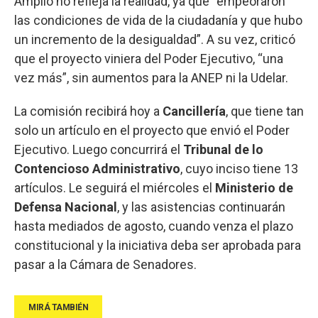
Amplio no refleja la realidad, ya que “empeoraron
las condiciones de vida de la ciudadanía y que hubo
un incremento de la desigualdad”. A su vez, criticó
que el proyecto viniera del Poder Ejecutivo, “una
vez más”, sin aumentos para la ANEP ni la Udelar.
La comisión recibirá hoy a
Cancillería
, que tiene tan
solo un artículo en el proyecto que envió el Poder
Ejecutivo. Luego concurrirá el
Tribunal de lo
Contencioso Administrativo
, cuyo inciso tiene 13
artículos. Le seguirá el miércoles el
Ministerio de
Defensa Nacional
, y las asistencias continuarán
hasta mediados de agosto, cuando venza el plazo
constitucional y la iniciativa deba ser aprobada para
pasar a la Cámara de Senadores.