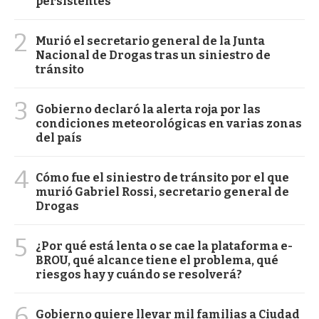
persistentes
2
Murió el secretario general de la Junta
Nacional de Drogas tras un siniestro de
tránsito
3
Gobierno declaró la alerta roja por las
condiciones meteorológicas en varias zonas
del país
4
Cómo fue el siniestro de tránsito por el que
murió Gabriel Rossi, secretario general de
Drogas
5
¿Por qué está lenta o se cae la plataforma e-
BROU, qué alcance tiene el problema, qué
riesgos hay y cuándo se resolverá?
6
Gobierno quiere llevar mil familias a Ciudad