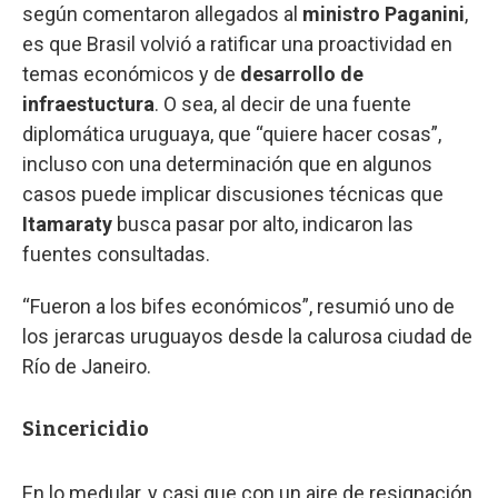
según comentaron allegados al
ministro Paganini
,
es que Brasil volvió a ratificar una proactividad en
temas económicos y de
desarrollo de
infraestuctura
. O sea, al decir de una fuente
diplomática uruguaya, que “quiere hacer cosas”,
incluso con una determinación que en algunos
casos puede implicar discusiones técnicas que
Itamaraty
busca pasar por alto, indicaron las
fuentes consultadas.
“Fueron a los bifes económicos”, resumió uno de
los jerarcas uruguayos desde la calurosa ciudad de
Río de Janeiro.
Sincericidio
En lo medular, y casi que con un aire de resignación