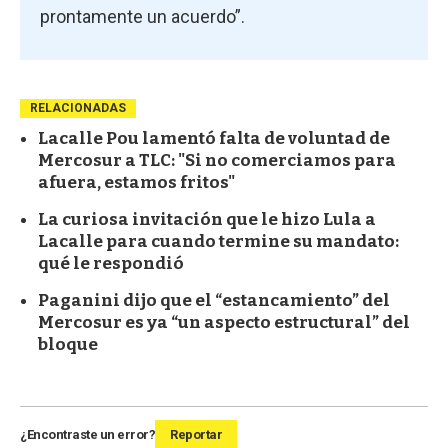
prontamente un acuerdo”.
RELACIONADAS
Lacalle Pou lamentó falta de voluntad de
Mercosur a TLC: "Si no comerciamos para
afuera, estamos fritos"
La curiosa invitación que le hizo Lula a
Lacalle para cuando termine su mandato:
qué le respondió
Paganini dijo que el “estancamiento” del
Mercosur es ya “un aspecto estructural” del
bloque
¿Encontraste un error?
Reportar