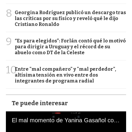
8
Georgina Rodríguez publicó un descargo tras
las críticas por su físico y reveló qué le dijo
Cristiano Ronaldo
9
“Es para elegidos”: Forlán contó qué lo motivó
para dirigir a Uruguay y el récord de su
abuelo como DT de la Celeste
10
Entre "mal compañero" y "mal perdedor",
altísima tensión en vivo entre dos
integrantes de programa radial
Te puede interesar
El mal momento de Yanina Gasañol con un hincha argentino en "Subrayado"