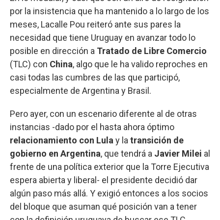
por la insistencia que ha mantenido a lo largo de los
meses, Lacalle Pou reiteró ante sus pares la
necesidad que tiene Uruguay en avanzar todo lo
posible en dirección a
Tratado de Libre Comercio
(TLC) con
China
, algo que le ha valido reproches en
casi todas las cumbres de las que participó,
especialmente de Argentina y Brasil.
Pero ayer, con un escenario diferente al de otras
instancias -dado por el hasta ahora óptimo
relacionamiento con Lula
y la
transición de
gobierno en Argentina
, que tendrá a
Javier Milei
al
frente de una política exterior que la Torre Ejecutiva
espera abierta y liberal- el presidente decidió dar
algún paso más allá. Y exigió entonces a los socios
del bloque que asuman qué posición van a tener
con la definición uruguaya de buscar ese TLC.