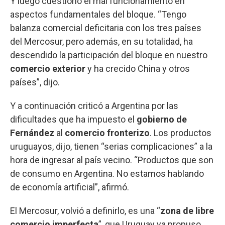
Y luego cuestionó el mal funcionamiento en
aspectos fundamentales del bloque. “Tengo
balanza comercial deficitaria con los tres países
del Mercosur, pero además, en su totalidad, ha
descendido la participación del bloque en nuestro
comercio exterior
y ha crecido China y otros
países”, dijo.
Y a continuación criticó a Argentina por las
dificultades que ha impuesto el
gobierno de
Fernández
al
comercio fronterizo
. Los productos
uruguayos, dijo, tienen “serias complicaciones” a la
hora de ingresar al país vecino. “Productos que son
de consumo en Argentina. No estamos hablando
de economía artificial”, afirmó.
El Mercosur, volvió a definirlo, es una “
zona de libre
comercio imperfecta
”, que Uruguay ya propuso