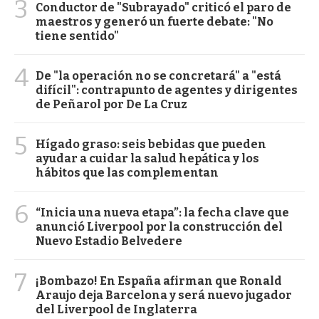
3
Conductor de "Subrayado" criticó el paro de
maestros y generó un fuerte debate: "No
tiene sentido"
4
De "la operación no se concretará" a "está
difícil": contrapunto de agentes y dirigentes
de Peñarol por De La Cruz
5
Hígado graso: seis bebidas que pueden
ayudar a cuidar la salud hepática y los
hábitos que las complementan
6
“Inicia una nueva etapa”: la fecha clave que
anunció Liverpool por la construcción del
Nuevo Estadio Belvedere
7
¡Bombazo! En España afirman que Ronald
Araujo deja Barcelona y será nuevo jugador
del Liverpool de Inglaterra