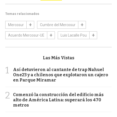
Temas relacionados
Mercosur
Cumbre del Mercosur
Acuerdo Mercosur-UE
Luis Lacalle Pou
Las Más Vistas
1
Así detuvieron al cantante de trap Nahuel
One23 y a chilenos que explotaron un cajero
en Parque Miramar
2
Comenzó la construcción del edificio más
alto de América Latina: superará los 470
metros