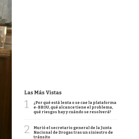
Las Más Vistas
1
¿Por qué está lenta o se cae la plataforma
e-BROU, qué alcance tiene el problema,
qué riesgos hay y cuándo se resolverá?
2
Murió el secretario general de la Junta
Nacional de Drogas tras un siniestro de
tránsito