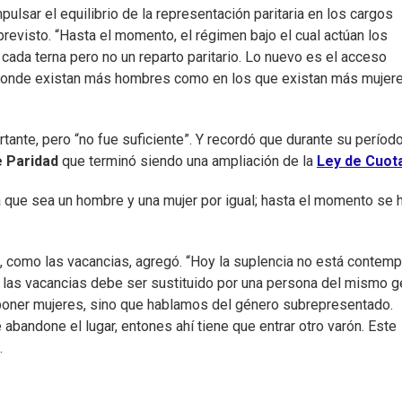
pulsar el equilibrio de la representación paritaria en los cargos
previsto. “Hasta el momento, el régimen bajo el cual actúan los
 cada terna pero no un reparto paritario. Lo nuevo es el acceso
s donde existan más hombres como en los que existan más mujere
rtante, pero “no fue suficiente”. Y recordó que durante su períod
e Paridad
que terminó siendo una ampliación de la
Ley de Cuot
 a que sea un hombre y una mujer por igual; hasta el momento se 
 como las vacancias, agregó. “Hoy la suplencia no está contemp
 las vacancias debe ser sustituido por una persona del mismo 
poner mujeres, sino que hablamos del género subrepresentado.
abandone el lugar, entones ahí tiene que entrar otro varón. Este
.