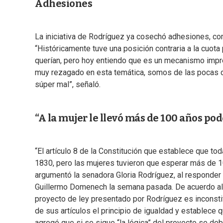
Adhesiones
La iniciativa de Rodríguez ya cosechó adhesiones, com
“Históricamente tuve una posición contraria a la cuot
querían, pero hoy entiendo que es un mecanismo impres
muy rezagado en esta temática, somos de las pocas
súper mal”, señaló.
“A la mujer le llevó más de 100 años pod
“El artículo 8 de la Constitución que establece que t
1830, pero las mujeres tuvieron que esperar más de 10
argumentó la senadora Gloria Rodríguez, al responder 
Guillermo Domenech la semana pasada. De acuerdo al re
proyecto de ley presentado por Rodríguez es inconsti
de sus artículos el principio de igualdad y establece qu
agregó que si se sigue “la lógica” del proyecto se debe