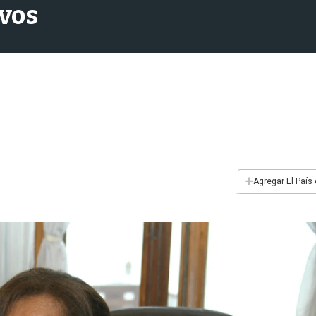
ivos
+
Agregar El País