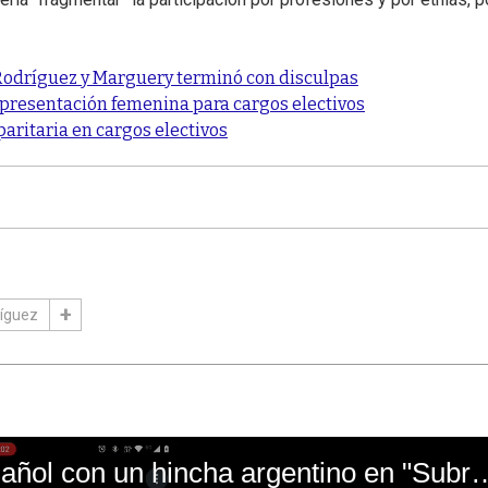
a Rodríguez y Marguery terminó con disculpas
presentación femenina para cargos electivos
aritaria en cargos electivos
ríguez
El mal momento de Yanina Gasañol con un hin