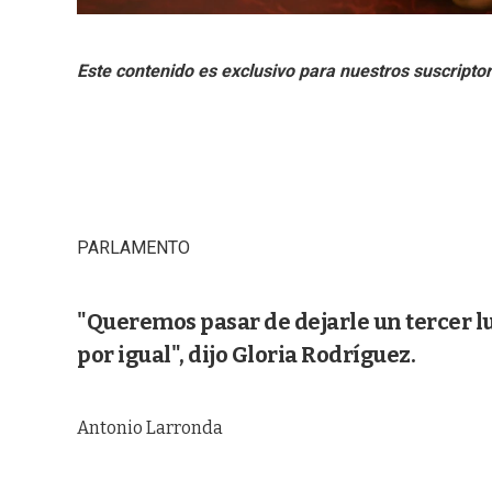
PARLAMENTO
"Queremos pasar de dejarle un tercer l
por igual", dijo Gloria Rodríguez.
Antonio Larronda