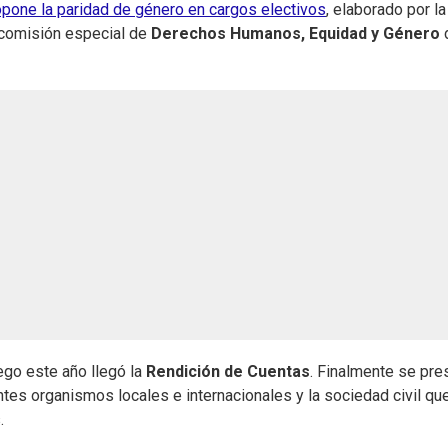
opone la paridad de género en cargos electivos
, elaborado por la
a comisión especial de
Derechos Humanos, Equidad y Género
ego este año llegó la
Rendición de Cuentas
. Finalmente se pre
ntes organismos locales e internacionales y la sociedad civil qu
.