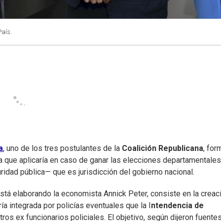
País.
a
, uno de los tres postulantes de la
Coalición Republicana
, for
a que aplicaría en caso de ganar las elecciones departamentales
idad pública— que es jurisdicción del gobierno nacional.
stá elaborando la economista Annick Peter, consiste en la creac
a integrada por policías eventuales que la I
ntendencia de
os ex funcionarios policiales. El objetivo, según dijeron fuente