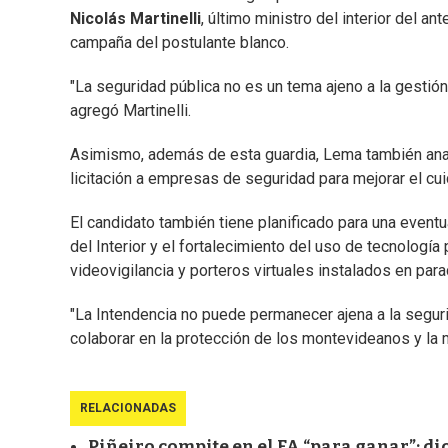
Nicolás Martinelli
, último ministro del interior del an
campaña del postulante blanco.
"La seguridad pública no es un tema ajeno a la gestión
agregó Martinelli.
Asimismo, además de esta guardia, Lema también anali
licitación a empresas de seguridad para mejorar el cu
El candidato también tiene planificado para una eventu
del Interior y el fortalecimiento del uso de tecnologí
videovigilancia y porteros virtuales instalados en para
"La Intendencia no puede permanecer ajena a la seguri
colaborar en la protección de los montevideanos y la m
RELACIONADAS
Piñeiro compite en el FA “para ganar”; di