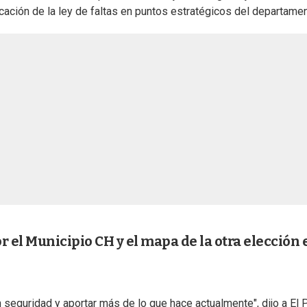
icación de la ley de faltas en puntos estratégicos del departamen
r el Municipio CH y el mapa de la otra elección 
 seguridad y aportar más de lo que hace actualmente", dijo a El 