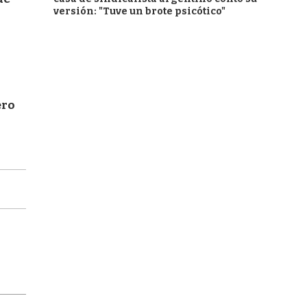
versión: "Tuve un brote psicótico"
ero