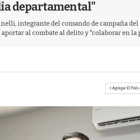
dia departamental"
tinelli, integrante del comando de campaña del
aportar al combate al delito y "colaborar en la
+
Agregar El País