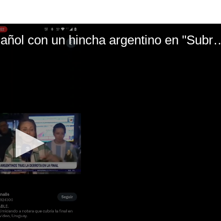
El mal momento de Yanina Gasañol con un hin