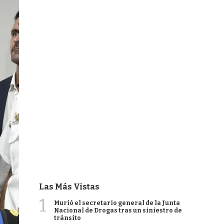
Las Más Vistas
1
Murió el secretario general de la Junta
Nacional de Drogas tras un siniestro de
tránsito