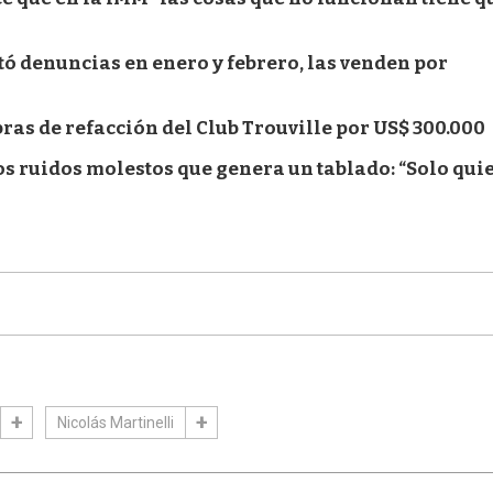
tó denuncias en enero y febrero, las venden por
ras de refacción del Club Trouville por US$ 300.000
los ruidos molestos que genera un tablado: “Solo qui
Nicolás Martinelli