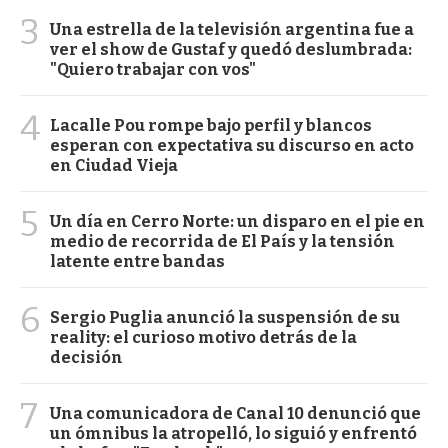
3
Una estrella de la televisión argentina fue a
ver el show de Gustaf y quedó deslumbrada:
"Quiero trabajar con vos"
4
Lacalle Pou rompe bajo perfil y blancos
esperan con expectativa su discurso en acto
en Ciudad Vieja
5
Un día en Cerro Norte: un disparo en el pie en
medio de recorrida de El País y la tensión
latente entre bandas
6
Sergio Puglia anunció la suspensión de su
reality: el curioso motivo detrás de la
decisión
7
Una comunicadora de Canal 10 denunció que
un ómnibus la atropelló, lo siguió y enfrentó