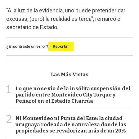
"A la luz de la evidencia, uno puede pretender dar
excusas, (pero) la realidad es terca", remarcó el
secretario de Estado.
¿Encontraste un error?
Reportar
Las Más Vistas
1
Lo que no se vio de la insólita suspensión del
partido entre Montevideo City Torque y
Peñarol en el Estadio Charrúa
2
Ni Montevideo ni Punta del Este: la ciudad
uruguaya rodeada de naturaleza donde las
propiedades se revalorizan más de un 20%