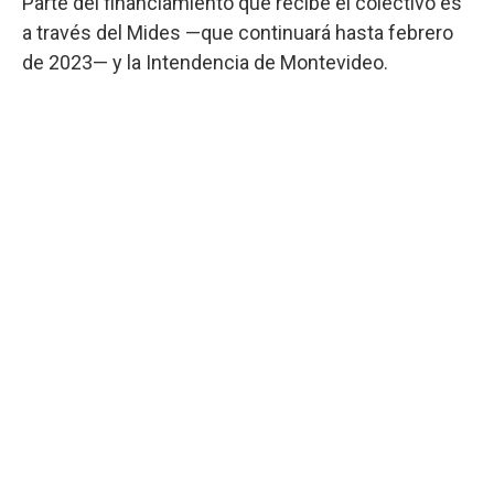
Parte del financiamiento que recibe el colectivo es
a través del Mides —que continuará hasta febrero
de 2023— y la Intendencia de Montevideo.