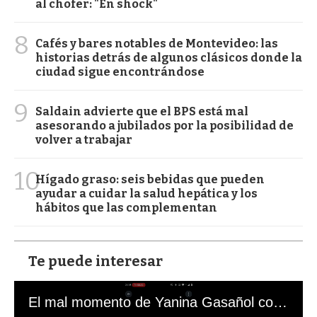
al chofer: "En shock"
8
Cafés y bares notables de Montevideo: las
historias detrás de algunos clásicos donde la
ciudad sigue encontrándose
9
Saldain advierte que el BPS está mal
asesorando a jubilados por la posibilidad de
volver a trabajar
10
Hígado graso: seis bebidas que pueden
ayudar a cuidar la salud hepática y los
hábitos que las complementan
Te puede interesar
El mal momento de Yanina Gasañol con un hincha argentino en "Subrayado"