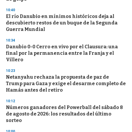
d
s
10:40
El río Danubio en mínimos históricos deja al
descubierto restos de un buque de la Segunda
Guerra Mundial
10:34
Danubio 0-0 Cerro en vivo por el Clausura: una
final por la permanencia entre la Franja y el
Villero
10:23
Netanyahu rechaza la propuesta de paz de
Trump para Gaza y exige el desarme completo de
Hamás antes del retiro
10:12
Números ganadores del Powerball del sábado 8
de agosto de 2026: los resultados del último
sorteo
10:00