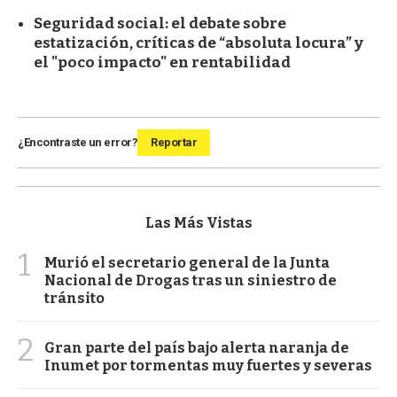
Seguridad social: el debate sobre
estatización, críticas de “absoluta locura” y
el "poco impacto" en rentabilidad
¿Encontraste un error?
Reportar
Las Más Vistas
1
Murió el secretario general de la Junta
Nacional de Drogas tras un siniestro de
tránsito
2
Gran parte del país bajo alerta naranja de
Inumet por tormentas muy fuertes y severas