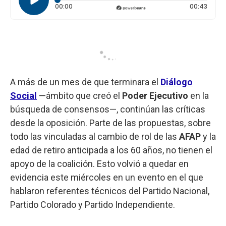
Tiempo transcurrido: 0 segundos
Durac
00:00
00:43
A más de un mes de que terminara el
Diálogo
Social
—ámbito que creó el
Poder Ejecutivo
en la
búsqueda de consensos—, continúan las críticas
desde la oposición. Parte de las propuestas, sobre
todo las vinculadas al cambio de rol de las
AFAP
y la
edad de retiro anticipada a los 60 años, no tienen el
apoyo de la coalición. Esto volvió a quedar en
evidencia este miércoles en un evento en el que
hablaron referentes técnicos del Partido Nacional,
Partido Colorado y Partido Independiente.