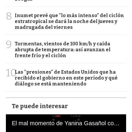
8
Inumet prevé que "lo más intenso" del ciclón
extratropical se dará la noche del jueves y
madrugada del viernes
9
Tormentas, vientos de 100 km/h y caída
abrupta de temperatura: así avanzan el
frente frío y el ciclón
10
Las "presiones" de Estados Unidos que ha
recibido el gobierno en este período y qué
diálogo se está manteniendo
Te puede interesar
El mal momento de Yanina Gasañol con un hincha argentino en "Subrayado"