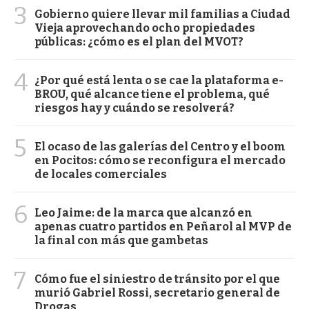
3
Gobierno quiere llevar mil familias a Ciudad
Vieja aprovechando ocho propiedades
públicas: ¿cómo es el plan del MVOT?
4
¿Por qué está lenta o se cae la plataforma e-
BROU, qué alcance tiene el problema, qué
riesgos hay y cuándo se resolverá?
5
El ocaso de las galerías del Centro y el boom
en Pocitos: cómo se reconfigura el mercado
de locales comerciales
6
Leo Jaime: de la marca que alcanzó en
apenas cuatro partidos en Peñarol al MVP de
la final con más que gambetas
7
Cómo fue el siniestro de tránsito por el que
murió Gabriel Rossi, secretario general de
Drogas