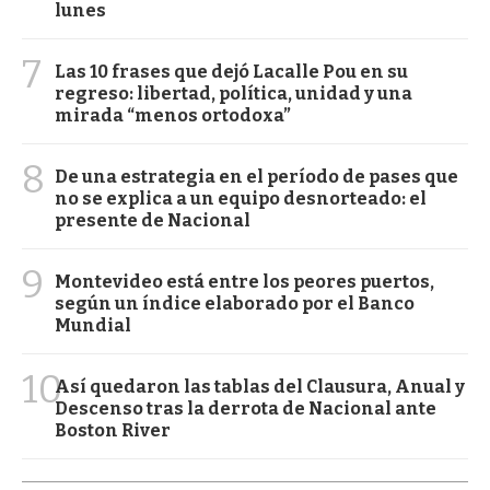
lunes
7
Las 10 frases que dejó Lacalle Pou en su
regreso: libertad, política, unidad y una
mirada “menos ortodoxa”
8
De una estrategia en el período de pases que
no se explica a un equipo desnorteado: el
presente de Nacional
9
Montevideo está entre los peores puertos,
según un índice elaborado por el Banco
Mundial
10
Así quedaron las tablas del Clausura, Anual y
Descenso tras la derrota de Nacional ante
Boston River